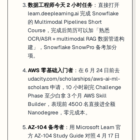
数据工程师今天 2 小时任务
：直接打开
learn.deeplearning.ai
完成 Snowflake
的 Multimodal Pipelines Short
Course，完成后简历可以加「熟悉
OCR/ASR + multimodal RAG 数据管道构
建」，Snowflake SnowPro 备考加分
项。
AWS 零基础入门者
：在 6 月 24 日前去
udacity.com/scholarships/aws-ai-ml-
scholars
申请，10 小时刷完 Challenge
Phase 至少白拿 3 个月 AWS Skill
Builder，表现前 4500 名直接进全额
Nanodegree，零元成本。
AZ-104 备考者
：用 Microsoft Learn 官
方
AZ-104 Study Guide
对照 4 月 17 日