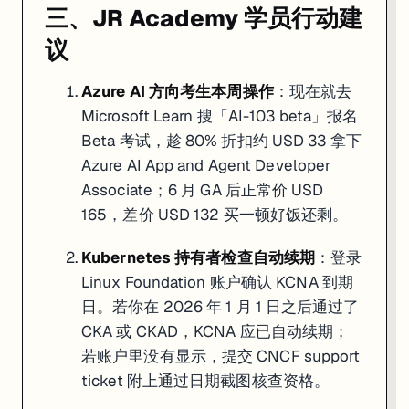
三、JR Academy 学员行动建
议
Azure AI 方向考生本周操作
：现在就去
Microsoft Learn 搜「AI-103 beta」报名
Beta 考试，趁 80% 折扣约 USD 33 拿下
Azure AI App and Agent Developer
Associate；6 月 GA 后正常价 USD
165，差价 USD 132 买一顿好饭还剩。
Kubernetes 持有者检查自动续期
：登录
Linux Foundation 账户确认 KCNA 到期
日。若你在 2026 年 1 月 1 日之后通过了
CKA 或 CKAD，KCNA 应已自动续期；
若账户里没有显示，提交 CNCF support
ticket 附上通过日期截图核查资格。