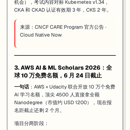
机会），考试内容对标 Kubernetes v1.34，
CKA 和 CKAD 认证有效期 3 年，CKS 2 年。
来源：
CNCF CARE Program 官方公告
·
Cloud Native Now
3. AWS AI & ML Scholars 2026：全
球 10 万免费名额，6 月 24 日截止
一句话
：AWS + Udacity 联合开放 10 万个免费
AI 学习名额，顶尖 4500 人直接拿全额
Nanodegree（市值约 USD 1200），现在报
名距截止还剩 2 个月。
项目分两阶段：