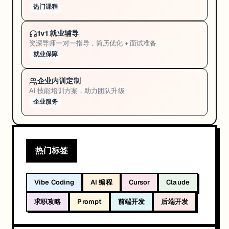
热门课程
1v1 就业辅导
资深导师一对一指导，简历优化 + 面试准备
就业保障
企业内训定制
AI 技能培训方案，助力团队升级
企业服务
热门标签
Vibe Coding
AI 编程
Cursor
Claude
求职攻略
Prompt
前端开发
后端开发