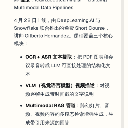
Multimodal Data Pipelines
4 月 22 日上线，由 DeepLearning.AI 与
Snowflake 联合推出的免费 Short Course，
讲师 Gilberto Hernandez。课程覆盖三个核心
模块：
OCR + ASR 文本提取
：把 PDF 图表和会
议录音转成 LLM 可直接处理的结构化文
本
VLM（视觉语言模型）视频描述
：对视
频逐帧生成带时间戳的文字说明
Multimodal RAG 管道
：跨幻灯片、音
频、视频内容的多模态检索增强生成，生
成带引用来源的回答