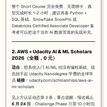
整个 Short Course 完全免费、无需绑卡，典
型完成时长 1-2 小时，建议具备 Python +
SQL 基础。Snowflake SnowPro 或
Databricks Certified Associate Developer 备
考者可以把这个当作 AI 数据管道的实战补充。
2. AWS + Udacity AI & ML Scholars
2026（全额，0 元）
适合
：想系统入门 AI/ML 但没有编程基础、或
负担不起 Udacity Nanodegree 学费的全球学
员
链接
：
udacity.com/scholarships/aws-ai-
ml-scholars
见上方认证动态第 3 条，重点提醒：报名截止
6 月 24 日
，Challenge Phase 只需 10 小时完