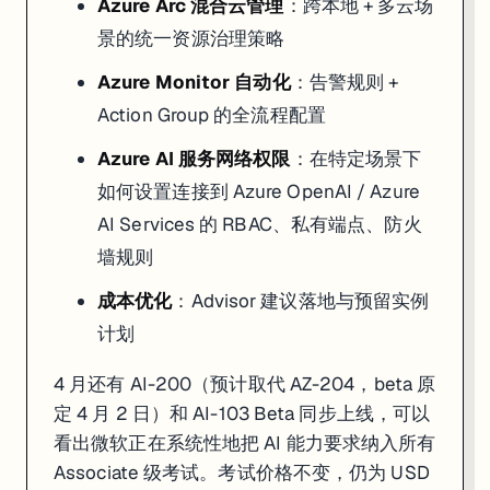
Azure Arc 混合云管理
：跨本地 + 多云场
景的统一资源治理策略
Azure Monitor 自动化
：告警规则 +
Action Group 的全流程配置
Azure AI 服务网络权限
：在特定场景下
如何设置连接到 Azure OpenAI / Azure
AI Services 的 RBAC、私有端点、防火
墙规则
成本优化
：Advisor 建议落地与预留实例
计划
4 月还有 AI-200（预计取代 AZ-204，beta 原
定 4 月 2 日）和 AI-103 Beta 同步上线，可以
看出微软正在系统性地把 AI 能力要求纳入所有
Associate 级考试。考试价格不变，仍为 USD