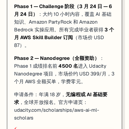
Phase 1 — Challenge 阶段（3 月 24 日 — 6
月 24 日）
：大约 10 小时内容，覆盖 AI 基础
知识、Amazon PartyRock 和 Amazon
Bedrock 实操应用。所有完成毕业者获得
3 个
月 AWS Skill Builder 订阅
（市场价 USD
87）。
Phase 2 — Nanodegree（全额资助）
：
Phase 1 成绩排名前
4500 名
进入 Udacity
Nanodegree 项目，市场价约 USD 399/月，3
个月 AWS 全额买单，学费零元。
申请条件：年满 18 岁，
无编程或 AI 基础要
求
，全球开放报名。官方申请页：
udacity.com/scholarships/aws-ai-ml-
scholars