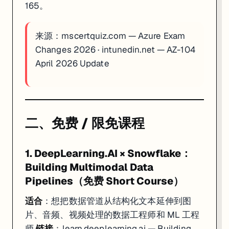
165。
来源：
mscertquiz.com — Azure Exam
Changes 2026
·
intunedin.net — AZ-104
April 2026 Update
二、免费 / 限免课程
1. DeepLearning.AI × Snowflake：
Building Multimodal Data
Pipelines（免费 Short Course）
适合
：想把数据管道从结构化文本延伸到图
片、音频、视频处理的数据工程师和 ML 工程
师
链接
：
learn.deeplearning.ai — Building