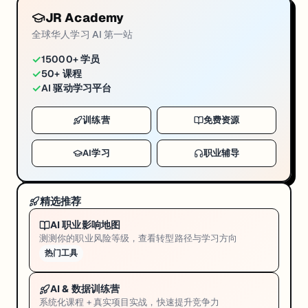
JR Academy
全球华人学习 AI 第一站
✓
15000+ 学员
✓
50+ 课程
✓
AI 驱动学习平台
训练营
免费资源
AI学习
职业辅导
精选推荐
AI 职业影响地图
测测你的职业风险等级，查看转型路径与学习方向
热门工具
AI & 数据训练营
系统化课程 + 真实项目实战，快速提升竞争力