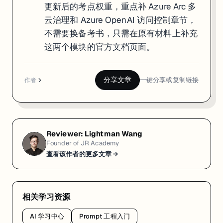
更新后的考点权重，重点补 Azure Arc 多
云治理和 Azure OpenAI 访问控制章节，
不需要换备考书，只需在原有材料上补充
这两个模块的官方文档页面。
分享文章
一键分享或复制链接
作者
Reviewer:
Lightman Wang
Founder of JR Academy
查看该作者的更多文章 →
相关学习资源
AI 学习中心
Prompt 工程入门