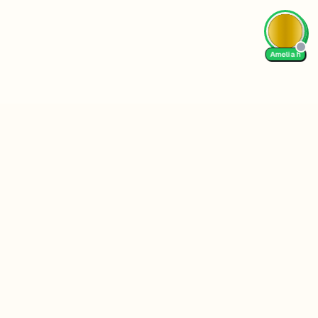
Amelia h
Follow Us