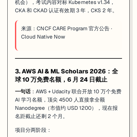
机会），考试内容对标 Kubernetes v1.34，
CKA 和 CKAD 认证有效期 3 年，CKS 2 年。
来源：
CNCF CARE Program 官方公告
·
Cloud Native Now
3. AWS AI & ML Scholars 2026：全
球 10 万免费名额，6 月 24 日截止
一句话
：AWS + Udacity 联合开放 10 万个免费
AI 学习名额，顶尖 4500 人直接拿全额
Nanodegree（市值约 USD 1200），现在报
名距截止还剩 2 个月。
项目分两阶段：