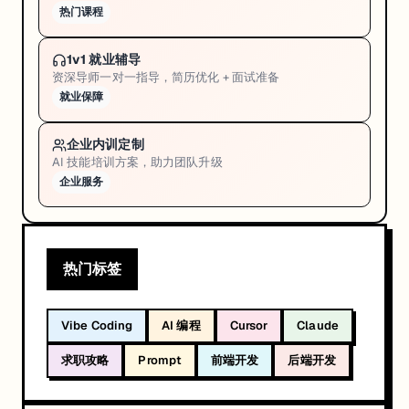
热门课程
1v1 就业辅导
资深导师一对一指导，简历优化 + 面试准备
就业保障
企业内训定制
AI 技能培训方案，助力团队升级
企业服务
热门标签
Vibe Coding
AI 编程
Cursor
Claude
求职攻略
Prompt
前端开发
后端开发