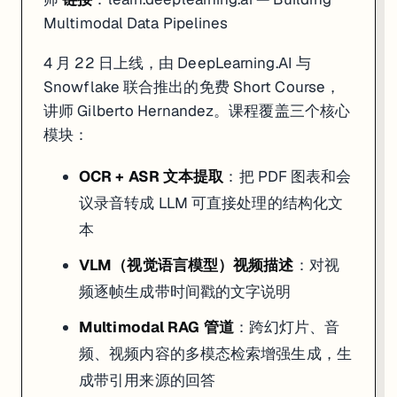
Multimodal Data Pipelines
4 月 22 日上线，由 DeepLearning.AI 与
Snowflake 联合推出的免费 Short Course，
讲师 Gilberto Hernandez。课程覆盖三个核心
模块：
OCR + ASR 文本提取
：把 PDF 图表和会
议录音转成 LLM 可直接处理的结构化文
本
VLM（视觉语言模型）视频描述
：对视
频逐帧生成带时间戳的文字说明
Multimodal RAG 管道
：跨幻灯片、音
频、视频内容的多模态检索增强生成，生
成带引用来源的回答