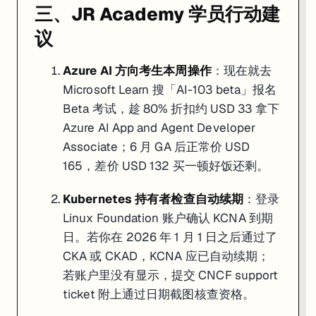
三、JR Academy 学员行动建
议
Azure AI 方向考生本周操作
：现在就去
Microsoft Learn 搜「AI-103 beta」报名
Beta 考试，趁 80% 折扣约 USD 33 拿下
Azure AI App and Agent Developer
Associate；6 月 GA 后正常价 USD
165，差价 USD 132 买一顿好饭还剩。
Kubernetes 持有者检查自动续期
：登录
Linux Foundation 账户确认 KCNA 到期
日。若你在 2026 年 1 月 1 日之后通过了
CKA 或 CKAD，KCNA 应已自动续期；
若账户里没有显示，提交 CNCF support
ticket 附上通过日期截图核查资格。