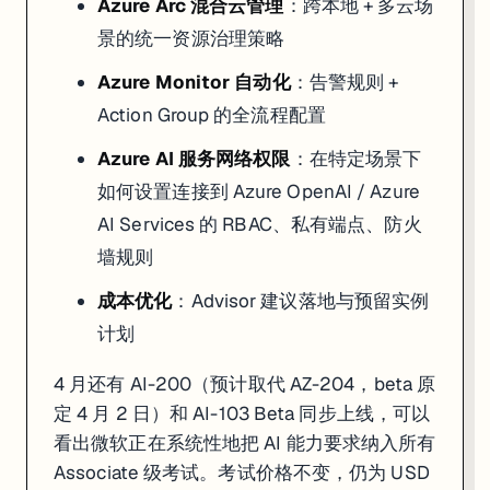
Azure Arc 混合云管理
：跨本地 + 多云场
景的统一资源治理策略
Azure Monitor 自动化
：告警规则 +
Action Group 的全流程配置
Azure AI 服务网络权限
：在特定场景下
如何设置连接到 Azure OpenAI / Azure
AI Services 的 RBAC、私有端点、防火
墙规则
成本优化
：Advisor 建议落地与预留实例
计划
4 月还有 AI-200（预计取代 AZ-204，beta 原
定 4 月 2 日）和 AI-103 Beta 同步上线，可以
看出微软正在系统性地把 AI 能力要求纳入所有
Associate 级考试。考试价格不变，仍为 USD