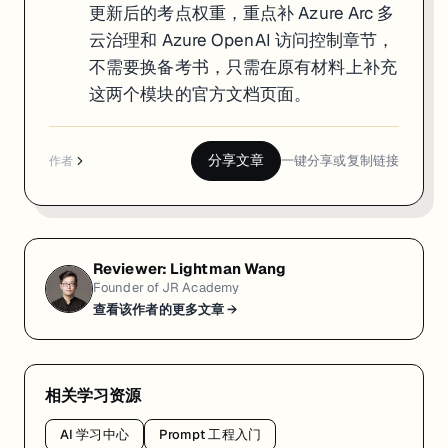
更新后的考点权重，重点补 Azure Arc 多
云治理和 Azure OpenAI 访问控制章节，
不需要换备考书，只需在原有材料上补充
这两个模块的官方文档页面。
分享文章
一键分享或复制链接
作者
Reviewer:
Lightman Wang
Founder of JR Academy
查看该作者的更多文章 →
相关学习资源
AI 学习中心
Prompt 工程入门