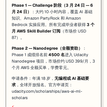
Phase 1 — Challenge 阶段（3 月 24 日 — 6
月 24 日）
：大约 10 小时内容，覆盖 AI 基础
知识、Amazon PartyRock 和 Amazon
Bedrock 实操应用。所有完成毕业者获得
3 个
月 AWS Skill Builder 订阅
（市场价 USD
87）。
Phase 2 — Nanodegree（全额资助）
：
Phase 1 成绩排名前
4500 名
进入 Udacity
Nanodegree 项目，市场价约 USD 399/月，3
个月 AWS 全额买单，学费零元。
申请条件：年满 18 岁，
无编程或 AI 基础要
求
，全球开放报名。官方申请页：
udacity.com/scholarships/aws-ai-ml-
scholars