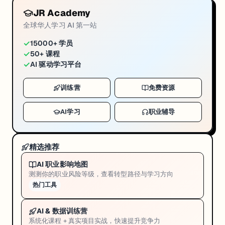
JR Academy
全球华人学习 AI 第一站
✓
15000+ 学员
✓
50+ 课程
✓
AI 驱动学习平台
训练营
免费资源
AI学习
职业辅导
精选推荐
AI 职业影响地图
测测你的职业风险等级，查看转型路径与学习方向
热门工具
AI & 数据训练营
系统化课程 + 真实项目实战，快速提升竞争力