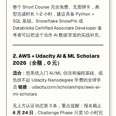
整个 Short Course 完全免费、无需绑卡，典
型完成时长 1-2 小时，建议具备 Python +
SQL 基础。Snowflake SnowPro 或
Databricks Certified Associate Developer 备
考者可以把这个当作 AI 数据管道的实战补充。
2. AWS + Udacity AI & ML Scholars
2026（全额，0 元）
适合
：想系统入门 AI/ML 但没有编程基础、或
负担不起 Udacity Nanodegree 学费的全球学
员
链接
：
udacity.com/scholarships/aws-ai-
ml-scholars
见上方认证动态第 3 条，重点提醒：报名截止
6 月 24 日
，Challenge Phase 只需 10 小时完