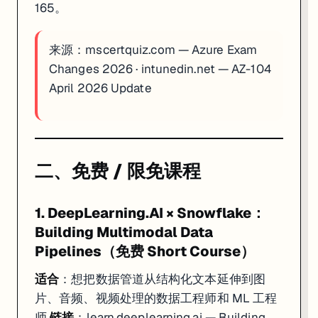
165。
来源：
mscertquiz.com — Azure Exam
Changes 2026
·
intunedin.net — AZ-104
April 2026 Update
二、免费 / 限免课程
1. DeepLearning.AI × Snowflake：
Building Multimodal Data
Pipelines（免费 Short Course）
适合
：想把数据管道从结构化文本延伸到图
片、音频、视频处理的数据工程师和 ML 工程
师
链接
：
learn.deeplearning.ai — Building