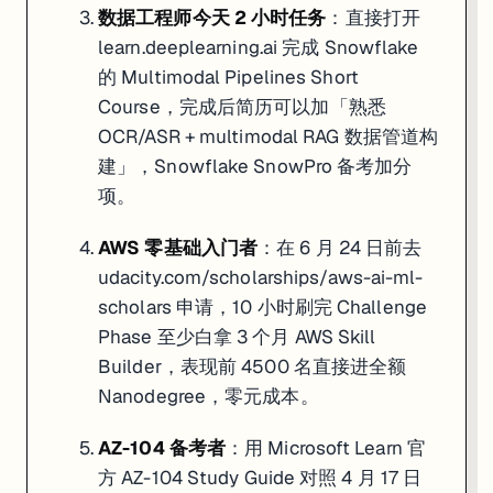
数据工程师今天 2 小时任务
：直接打开
learn.deeplearning.ai
完成 Snowflake
的 Multimodal Pipelines Short
Course，完成后简历可以加「熟悉
OCR/ASR + multimodal RAG 数据管道构
建」，Snowflake SnowPro 备考加分
项。
AWS 零基础入门者
：在 6 月 24 日前去
udacity.com/scholarships/aws-ai-ml-
scholars
申请，10 小时刷完 Challenge
Phase 至少白拿 3 个月 AWS Skill
Builder，表现前 4500 名直接进全额
Nanodegree，零元成本。
AZ-104 备考者
：用 Microsoft Learn 官
方
AZ-104 Study Guide
对照 4 月 17 日