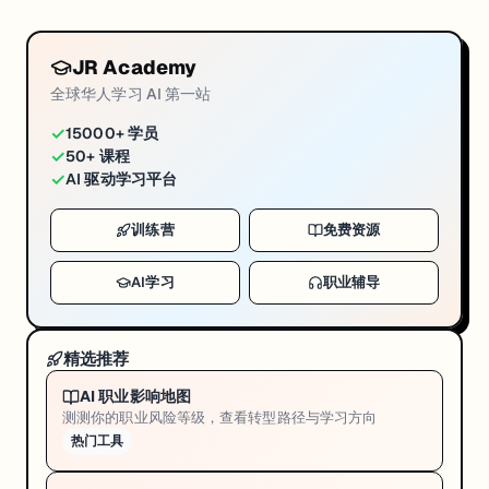
JR Academy
全球华人学习 AI 第一站
✓
15000+ 学员
✓
50+ 课程
✓
AI 驱动学习平台
训练营
免费资源
AI学习
职业辅导
精选推荐
AI 职业影响地图
测测你的职业风险等级，查看转型路径与学习方向
热门工具