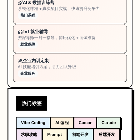
AI & 数据训练营
系统化课程 + 真实项目实战，快速提升竞争力
热门课程
1v1 就业辅导
资深导师一对一指导，简历优化 + 面试准备
就业保障
企业内训定制
AI 技能培训方案，助力团队升级
企业服务
热门标签
Vibe Coding
AI 编程
Cursor
Claude
求职攻略
Prompt
前端开发
后端开发