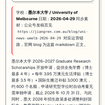
学校：
墨尔本大学 / University of
Melbourne
日期：
2026-04-29
同步素
材：公众号发稿页见
https://jiangren.com.au/blog/uni-
对应运营链
news-umelb-2026-04-29
路，官网 blog 为这篇 markdown 正文。
墨尔本大学 2026–2027 Graduate Research
Scholarships 开放申请，提供全免学费（博士
最多 4 年）+ 每年 3.95 万澳元生活津贴（博士
最多 3.5 年）+ 国际生搬迁补贴 3,000 澳元，
约 600 个名额，申请研究型学位时自动考量无
需单独申请，截止 2026 年 10 月 31 日。与此
同时，墨大 2026 年招生政策多处调整利好国