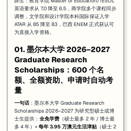
际生：教育学院 Master of Education/TESOL
英语要求从 7.0 降至 6.5，商学院多个课程同步
调整，文学院和设计学院本科国际保证入学
ATAR 从 85 降至 83，巴西 ENEM 正式获认可
为直接入学资格。
01. 墨尔本大学 2026–2027
Graduate Research
Scholarships：600 个名
额、全额资助、申请时自动考
量
一句话
：墨尔本大学 Graduate Research
Scholarships 2026–2027 为研究型硕士或博
士生提供：
全免学费
（硕士最多 2 年 / 博士最
多 4 年）+
每年 3.95 万澳元生活津贴
（硕士 2