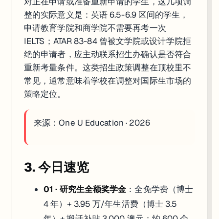
对正在申请或准备重新申请的学生，这几项调
整的实际意义是：英语 6.5-6.9 区间的学生，
申请教育学院和商学院不需要再考一次
IELTS；ATAR 83-84 曾被文学院或设计学院拒
绝的申请者，应主动联系招生办确认是否符合
重新考量条件。这类招生政策调整在顶校里不
常见，通常意味着学校在调整对国际生市场的
策略定位。
来源：
One U Education · 2026
3. 今日速览
01 · 研究生全额奖学金
：全免学费（博士
4 年）+ 3.95 万/年生活费（博士 3.5
年）+ 搬迁补贴 3,000 澳元；约 600 个