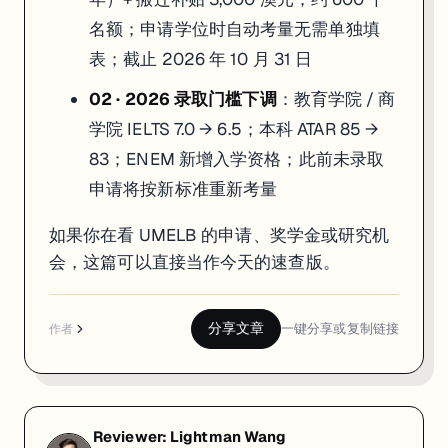
名额；申请学位时自动考量无需单独填
表；截止 2026 年 10 月 31 日
02 · 2026 录取门槛下调
：教育学院 / 商
学院 IELTS 7.0 → 6.5；本科 ATAR 85 →
83；ENEM 新增入学资格；此前未录取
申请将按新标准重新考量
如果你在看 UMELB 的申请、奖学金或研究机
会，这篇可以直接当作今天的速查版。
分享文章
一键分享或复制链接
作者
Reviewer:
Lightman Wang