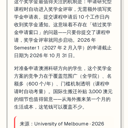
这个奖学金最值得关注的机制是：申请研究型
课程时自动进入奖学金评审，无需额外填写奖
学金申请表。提交课程申请后 10 个工作日内
收到奖学金通知。这意味着不存在「错过奖学
金申请窗口」的问题——只要你提交了课程申
请，奖学金评审就同步启动。2026 年
Semester 1（2027 年 2 月入学）的申请截止
日期为 2026 年 10 月 31 日。
对准备申请澳洲科研方向的学生，这个奖学金
方案的竞争力在于覆盖范围广（全学院）、名
额多（600 个/年）、门槛机制透明（课程申
请时自动考量）。国际生搬迁补贴 3,000 澳元
的细节也值得留意——从海外搬来第一个月的
生活成本，这笔钱可以覆盖不少。
来源：
University of Melbourne · 2026