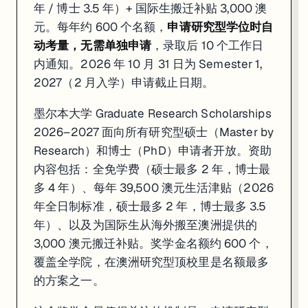
年 / 博士 3.5 年）+ 国际生搬迁补贴 3,000 澳
元。每年约 600 个名额，
申请研究型学位时自
动考量，无需单独申请
，录取后 10 个工作日
内通知。2026 年 10 月 31 日为 Semester 1,
2027（2 月入学）申请截止日期。
墨尔本大学 Graduate Research Scholarships
2026–2027 面向所有研究型硕士（Master by
Research）和博士（PhD）申请者开放。资助
内容包括：全免学费（硕士最多 2 年，博士最
多 4 年）、每年 39,500 澳元生活津贴（2026
年全日制标准，硕士最多 2 年，博士最多 3.5
年）、以及为国际生从海外搬至澳洲提供的
3,000 澳元搬迁补贴。奖学金名额约 600 个，
覆盖全学院，在澳洲研究型顶校里是名额最多
的方案之一。