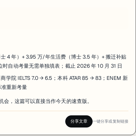
4 年）+ 3.95 万/年生活费（博士 3.5 年）+ 搬迁补贴
位时自动考量无需单独填表；截止 2026 年 10 月 31 日
学院 IELTS 7.0 → 6.5；本科 ATAR 85 → 83；ENEM 新
标准重新考量
研究机会，这篇可以直接当作今天的速查版。
分享文章
一键分享或复制链接