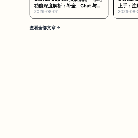
功能深度解析：补全、Chat 与
上手：注册
2026-08-07
2026-08-
Agent Mode
程
查看全部文章 →