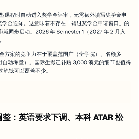
型课程时自动进入奖学金评审，无需额外填写奖学金申
到奖学金通知。这意味着不存在「错过奖学金申请窗口」的
动。2026 年 Semester 1（2027 年 2 月入
日。
金方案的竞争力在于覆盖范围广（全学院）、名额多
时自动考量）。国际生搬迁补贴 3,000 澳元的细节也值得
这笔钱可以覆盖不少。
槛调整：英语要求下调、本科 ATAR 松