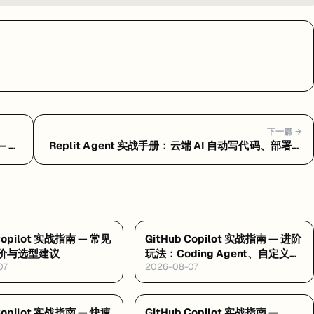
下一篇 →
— 常
Replit Agent 实战手册：云端 AI 自动写代码、部署一
条龙 — Replit Agent 是什么：浏览器里让 AI 自动写
代码、测试、部署的云端平台
 Copilot 实战指南 — 常见
GitHub Copilot 实战指南 — 进阶
价与选型建议
玩法：Coding Agent、自定义指
07
2026-08-07
令与 MCP
 Copilot 实战指南 — 快速
GitHub Copilot 实战指南 —