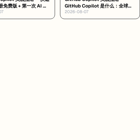
免费版 + 第一次 AI 编
GitHub Copilot 是什么：全球最
07
2026-08-07
大的 AI 编程助手