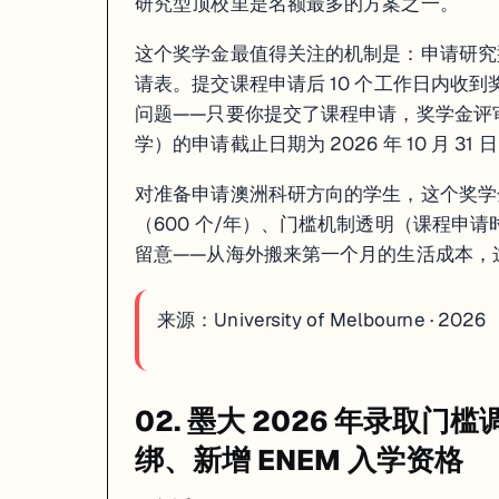
研究型顶校里是名额最多的方案之一。
这个奖学金最值得关注的机制是：申请研究
请表。提交课程申请后 10 个工作日内收
问题——只要你提交了课程申请，奖学金评审就同步启
学）的申请截止日期为 2026 年 10 月 31 
对准备申请澳洲科研方向的学生，这个奖学
（600 个/年）、门槛机制透明（课程申请
留意——从海外搬来第一个月的生活成本，
来源：
University of Melbourne · 2026
02. 墨大 2026 年录取门
绑、新增 ENEM 入学资格