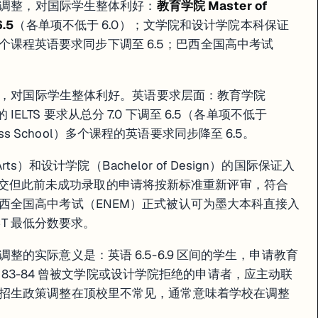
多处调整，对国际学生整体利好：
教育学院 Master of
.5
（各单项不低于 6.0）；文学院和设计学院本科保证
个课程英语要求同步下调至 6.5；巴西全国高中考试
调整，对国际学生整体利好。英语要求层面：教育学院
TESOL 的 IELTS 要求从总分 7.0 下调至 6.5（各单项不低于
ness School）多个课程的英语要求同步降至 6.5。
rts）和设计学院（Bachelor of Design）的国际保证入
示，已提交但此前未成功录取的申请将按新标准重新评审，符合
西全国高中考试（ENEM）正式被认可为墨大本科直接入
CT 最低分数要求。
的实际意义是：英语 6.5-6.9 区间的学生，申请教育
R 83-84 曾被文学院或设计学院拒绝的申请者，应主动联
招生政策调整在顶校里不常见，通常意味着学校在调整