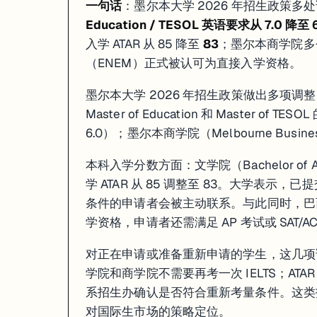
一句话
：墨尔本大学 2026 年招生政策
Education / TESOL 英语要求从 7.0 降至 6
入学 ATAR 从 85 降至
83
；墨尔本商学院多
（ENEM）正式被认可为直接入学资格。
墨尔本大学 2026 年招生政策做出多项
Master of Education 和 Master of 
6.0）；墨尔本商学院（Melbourne Busi
本科入学分数方面：文学院（Bachelor of A
学 ATAR 从 85 调整至 83。大学表
条件的申请者会被主动联系。与此同时，巴
学资格，申请者还需满足 AP 考试或 SAT/A
对正在申请或准备重新申请的学生，这几项调整
学院和商学院不需要再考一次 IELTS；ATA
系招生办确认是否符合重新考量条件。这类
对国际生市场的策略定位。