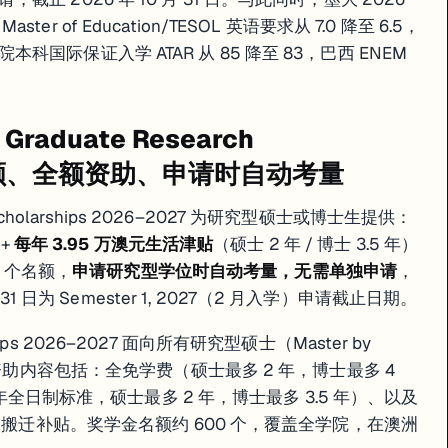
of Education/TESOL 英语要求从 7.0 降至 6.5，
际保证入学 ATAR 从 85 降至 83，巴西 ENEM
Graduate Research
 个名额、全额资助、申请时自动考量
 Scholarships 2026–2027 为研究型硕士或博士生提供：
）+
每年 3.95 万澳元生活津贴
（硕士 2 年 / 博士 3.5 年）
0 个名额，
申请研究型学位时自动考量，无需单独申请
，
31 日为 Semester 1, 2027（2 月入学）申请截止日期。
rships 2026–2027 面向所有研究型硕士（Master by
。资助内容包括：全免学费（硕士最多 2 年，博士最多 4
 年全日制标准，硕士最多 2 年，博士最多 3.5 年）、以及
澳元搬迁补贴。奖学金名额约 600 个，覆盖全学院，在澳洲