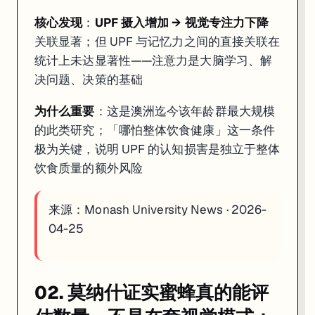
核心发现
：
UPF 摄入增加 → 视觉专注力下降
关联显著；但 UPF 与记忆力之间的直接关联在
统计上未达显著性——注意力是大脑学习、解
决问题、决策的基础
为什么重要
：这是澳洲迄今该年龄群最大规模
的此类研究；「哪怕整体饮食健康」这一条件
极为关键，说明 UPF 的认知损害是独立于整体
饮食质量的额外风险
来源：
Monash University News · 2026-
04-25
02. 莫纳什证实蜜蜂真的能评