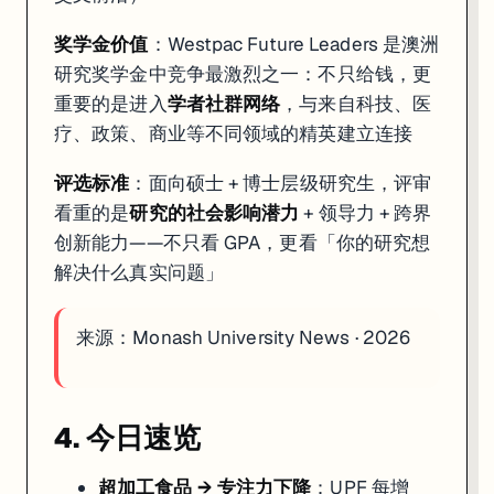
奖学金价值
：Westpac Future Leaders 是澳洲
研究奖学金中竞争最激烈之一：不只给钱，更
重要的是进入
学者社群网络
，与来自科技、医
疗、政策、商业等不同领域的精英建立连接
评选标准
：面向硕士 + 博士层级研究生，评审
看重的是
研究的社会影响潜力
+ 领导力 + 跨界
创新能力——不只看 GPA，更看「你的研究想
解决什么真实问题」
来源：
Monash University News · 2026
4. 今日速览
超加工食品 → 专注力下降
：UPF 每增