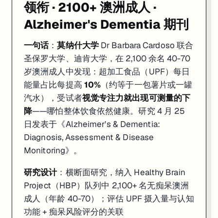
领衔 · 2100+ 澳洲成人 ·
Alzheimer's Dementia 期刊
一句话
：
莫纳什大学
Dr Barbara Cardoso 联合
圣保罗大学、迪肯大学，在 2,100 余名 40-70
岁澳洲成人中发现：超加工食品（UPF）每日
能量占比每提高
10%
（约等于一包薯片或一罐
汽水），受试者
视觉专注力就出现可测量的下
降
——哪怕整体饮食依然健康。研究 4 月 25
日发表于《Alzheimer's & Dementia:
Diagnosis, Assessment & Disease
Monitoring》。
研究设计
：横断面研究，纳入 Healthy Brain
Project（HBP）队列中 2,100+ 名无痴呆澳洲
成人（年龄 40-70）；评估 UPF 摄入量与认知
功能 + 痴呆风险评分的关联