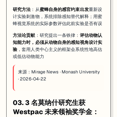
研究方法
：从
蜜蜂自身的感官约束出发
重新设
计实验刺激物，系统排除感知替代解释；用蜜
蜂视觉系统的实际参数评估此前实验是否有误
方法论贡献
：研究提出一条铁律：
评估动物认
知能力时，必须从动物自身的感知视角设计实
验
，套用人类中心主义的框架会系统性地高估
或低估动物能力
来源：
Mirage News · Monash University
· 2026-04-22
03. 3 名莫纳什研究生获
Westpac 未来领袖奖学金：