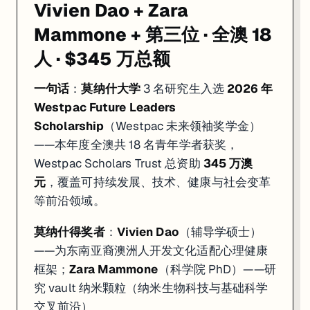
Vivien Dao + Zara
Mammone + 第三位 · 全澳 18
人 · $345 万总额
一句话
：
莫纳什大学
3 名研究生入选
2026 年
Westpac Future Leaders
Scholarship
（Westpac 未来领袖奖学金）
——本年度全澳共 18 名青年学者获奖，
Westpac Scholars Trust 总资助
345 万澳
元
，覆盖可持续发展、技术、健康与社会变革
等前沿领域。
莫纳什得奖者
：
Vivien Dao
（辅导学硕士）
——为东南亚裔澳洲人开发文化适配心理健康
框架；
Zara Mammone
（科学院 PhD）——研
究 vault 纳米颗粒（纳米生物科技与基础科学
交叉前沿）