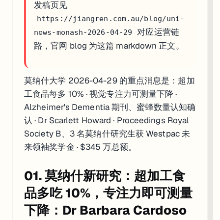
发稿页见
https://jiangren.com.au/blog/uni-
对应运营链
news-monash-2026-04-29
路，官网 blog 为这篇 markdown 正文。
莫纳什大学 2026-04-29 的重点消息是：超加
工食品每多 10% · 视觉专注力可测量下降 ·
Alzheimer's Dementia 期刊、蜜蜂数量认知确
认 · Dr Scarlett Howard · Proceedings Royal
Society B、3 名莫纳什研究生获 Westpac 未
来领袖奖学金 · $345 万总额。
01. 莫纳什新研究：超加工食
品多吃 10%，专注力即可测量
下降：Dr Barbara Cardoso