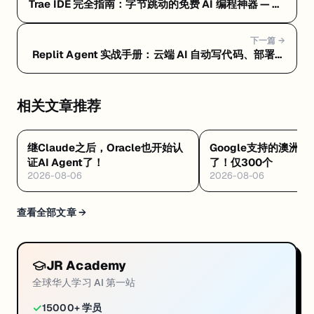
Trae IDE 完全指南：字节跳动的免费 AI 编程神器 — 常
见问题 FAQ：隐私风险、定价真相与选型建议
下一篇 →
Replit Agent 实战手册：云端 AI 自动写代码、部署一
条龙 — Replit Agent 是什么：浏览器里让 AI 自动写
代码、测试、部署的云端平台
相关文章推荐
继Claude之后，Oracle也开始认
Google支持的澳洲🆓
证AI Agent了！
了！仅300个
2026-08-06
2026-08-06
查看全部文章 →
JR Academy
全球华人学习 AI 第一站
✓
15000+ 学员