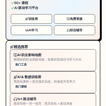
✓
50+ 课程
✓
AI 驱动学习平台
训练营
免费资源
AI学习
职业辅导
精选推荐
AI 职业影响地图
测测你的职业风险等级，查看转型路径与学习方向
热门工具
AI & 数据训练营
系统化课程 + 真实项目实战，快速提升竞争力
热门课程
1v1 就业辅导
资深导师一对一指导，简历优化 + 面试准备