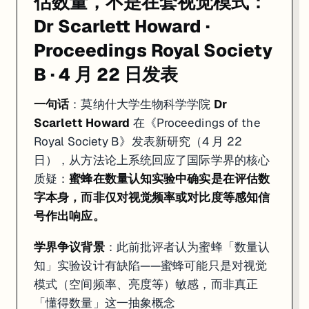
估数量，不是在套视觉模式：
Dr Scarlett Howard ·
Proceedings Royal Society
B · 4 月 22 日发表
一句话
：莫纳什大学生物科学学院
Dr
Scarlett Howard
在《Proceedings of the
Royal Society B》发表新研究（4 月 22
日），从方法论上系统回应了国际学界的核心
质疑：
蜜蜂在数量认知实验中确实是在评估数
字本身，而非仅对视觉频率或对比度等感知信
号作出响应。
学界争议背景
：此前批评者认为蜜蜂「数量认
知」实验设计有缺陷——蜜蜂可能只是对视觉
模式（空间频率、亮度等）敏感，而非真正
「懂得数量」这一抽象概念