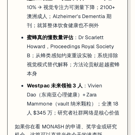
10% → 视觉专注力可测量下降；2100+
澳洲成人；Alzheimer's Dementia 期
刊；就算整体饮食健康也不例外
蜜蜂真的懂数量评估
：Dr Scarlett
Howard，Proceedings Royal Society
B；从蜂类感知约束重设实验；系统排除
视觉模式替代解释；方法论贡献超越蜜蜂
本身
Westpac 未来领袖 3 人
：Vivien
Dao（东南亚心理健康）+ Zara
Mammone（vault 纳米颗粒）；全澳 18
人 $345 万；研究者社群网络是核心价值
如果你在看 MONASH 的申请、奖学金或研究
机会，这篇可以直接当作今天的速查版。