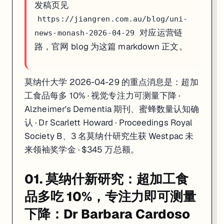
发稿页见
https://jiangren.com.au/blog/uni-
对应运营链
news-monash-2026-04-29
路，官网 blog 为这篇 markdown 正文。
莫纳什大学 2026-04-29 的重点消息是：超加
工食品每多 10% · 视觉专注力可测量下降 ·
Alzheimer's Dementia 期刊、蜜蜂数量认知确
认 · Dr Scarlett Howard · Proceedings Royal
Society B、3 名莫纳什研究生获 Westpac 未
来领袖奖学金 · $345 万总额。
01. 莫纳什新研究：超加工食
品多吃 10%，专注力即可测量
下降：Dr Barbara Cardoso