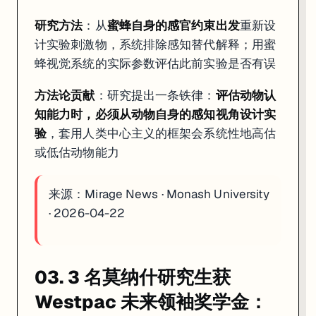
研究方法
：从
蜜蜂自身的感官约束出发
重新设
计实验刺激物，系统排除感知替代解释；用蜜
蜂视觉系统的实际参数评估此前实验是否有误
方法论贡献
：研究提出一条铁律：
评估动物认
知能力时，必须从动物自身的感知视角设计实
验
，套用人类中心主义的框架会系统性地高估
或低估动物能力
来源：
Mirage News · Monash University
· 2026-04-22
03. 3 名莫纳什研究生获
Westpac 未来领袖奖学金：