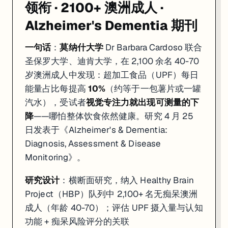
领衔 · 2100+ 澳洲成人 ·
Alzheimer's Dementia 期刊
一句话
：
莫纳什大学
Dr Barbara Cardoso 联合
圣保罗大学、迪肯大学，在 2,100 余名 40-70
岁澳洲成人中发现：超加工食品（UPF）每日
能量占比每提高
10%
（约等于一包薯片或一罐
汽水），受试者
视觉专注力就出现可测量的下
降
——哪怕整体饮食依然健康。研究 4 月 25
日发表于《Alzheimer's & Dementia:
Diagnosis, Assessment & Disease
Monitoring》。
研究设计
：横断面研究，纳入 Healthy Brain
Project（HBP）队列中 2,100+ 名无痴呆澳洲
成人（年龄 40-70）；评估 UPF 摄入量与认知
功能 + 痴呆风险评分的关联