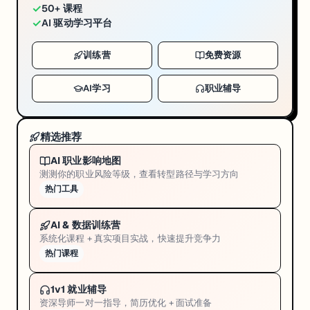
✓
50+ 课程
✓
AI 驱动学习平台
训练营
免费资源
AI学习
职业辅导
精选推荐
AI 职业影响地图
测测你的职业风险等级，查看转型路径与学习方向
热门工具
AI & 数据训练营
系统化课程 + 真实项目实战，快速提升竞争力
热门课程
1v1 就业辅导
资深导师一对一指导，简历优化 + 面试准备