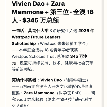
Vivien Dao + Zara
Mammone + 第三位 · 全澳 18
人 · $345 万总额
一句话
：
莫纳什大学
3 名研究生入选
2026 年
Westpac Future Leaders
Scholarship
（Westpac 未来领袖奖学金）
——本年度全澳共 18 名青年学者获奖，
Westpac Scholars Trust 总资助
345 万澳
元
，覆盖可持续发展、技术、健康与社会变革
等前沿领域。
莫纳什得奖者
：
Vivien Dao
（辅导学硕士）
——为东南亚裔澳洲人开发文化适配心理健康
框架；
Zara Mammone
（科学院 PhD）——研
究 vault 纳米颗粒（纳米生物科技与基础科学
交叉前沿）