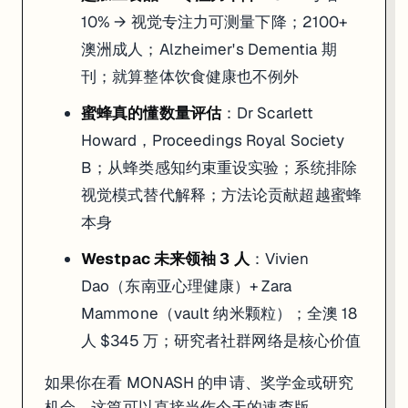
10% → 视觉专注力可测量下降；2100+
澳洲成人；Alzheimer's Dementia 期
刊；就算整体饮食健康也不例外
蜜蜂真的懂数量评估
：Dr Scarlett
Howard，Proceedings Royal Society
B；从蜂类感知约束重设实验；系统排除
视觉模式替代解释；方法论贡献超越蜜蜂
本身
Westpac 未来领袖 3 人
：Vivien
Dao（东南亚心理健康）+ Zara
Mammone（vault 纳米颗粒）；全澳 18
人 $345 万；研究者社群网络是核心价值
如果你在看 MONASH 的申请、奖学金或研究
机会，这篇可以直接当作今天的速查版。