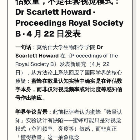
估数量，不是在套视觉模式：
Dr Scarlett Howard ·
Proceedings Royal Society
B · 4 月 22 日发表
一句话
：莫纳什大学生物科学学院
Dr
Scarlett Howard
在《Proceedings of the
Royal Society B》发表新研究（4 月 22
日），从方法论上系统回应了国际学界的核心
质疑：
蜜蜂在数量认知实验中确实是在评估数
字本身，而非仅对视觉频率或对比度等感知信
号作出响应。
学界争议背景
：此前批评者认为蜜蜂「数量认
知」实验设计有缺陷——蜜蜂可能只是对视觉
模式（空间频率、亮度等）敏感，而非真正
「懂得数量」这一抽象概念