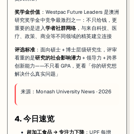
奖学金价值
：Westpac Future Leaders 是澳洲
研究奖学金中竞争最激烈之一：不只给钱，更
重要的是进入
学者社群网络
，与来自科技、医
疗、政策、商业等不同领域的精英建立连接
评选标准
：面向硕士 + 博士层级研究生，评审
看重的是
研究的社会影响潜力
+ 领导力 + 跨界
创新能力——不只看 GPA，更看「你的研究想
解决什么真实问题」
来源：
Monash University News · 2026
4. 今日速览
超加工食品 → 专注力下降
：UPF 每增