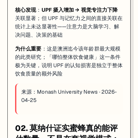
核心发现
：
UPF 摄入增加 → 视觉专注力下降
关联显著；但 UPF 与记忆力之间的直接关联在
统计上未达显著性——注意力是大脑学习、解
决问题、决策的基础
为什么重要
：这是澳洲迄今该年龄群最大规模
的此类研究；「哪怕整体饮食健康」这一条件
极为关键，说明 UPF 的认知损害是独立于整体
饮食质量的额外风险
来源：
Monash University News · 2026-
04-25
02. 莫纳什证实蜜蜂真的能评