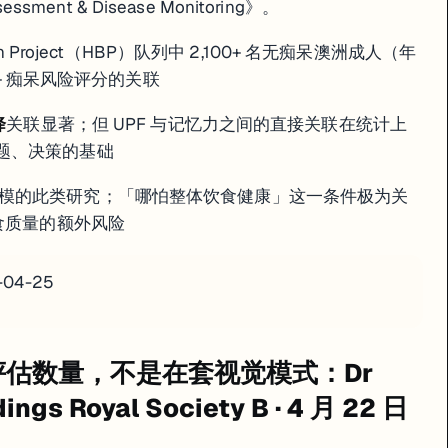
ssessment & Disease Monitoring》。
in Project（HBP）队列中 2,100+ 名无痴呆澳洲成人（年
 + 痴呆风险评分的关联
降
关联显著；但 UPF 与记忆力之间的直接关联在统计上
题、决策的基础
模的此类研究；「哪怕整体饮食健康」这一条件极为关
饮食质量的额外风险
6-04-25
评估数量，不是在套视觉模式：Dr
dings Royal Society B · 4 月 22 日