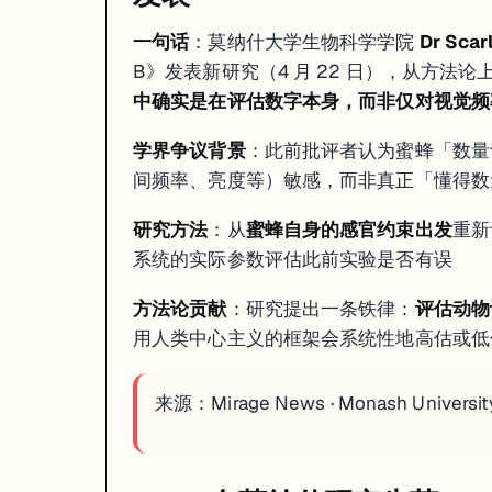
一句话
：莫纳什大学生物科学学院
Dr Scar
B》发表新研究（4 月 22 日），从方法
中确实是在评估数字本身，而非仅对视觉频
学界争议背景
：此前批评者认为蜜蜂「数量
间频率、亮度等）敏感，而非真正「懂得数
研究方法
：从
蜜蜂自身的感官约束出发
重新
系统的实际参数评估此前实验是否有误
方法论贡献
：研究提出一条铁律：
评估动物
用人类中心主义的框架会系统性地高估或低
来源：
Mirage News · Monash Universit