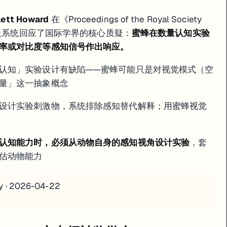
lett Howard
在《Proceedings of the Royal Society
论上系统回应了国际学界的核心质疑：
蜜蜂在数量认知实验
率或对比度等感知信号作出响应。
认知」实验设计有缺陷——蜜蜂可能只是对视觉模式（空
量」这一抽象概念
设计实验刺激物，系统排除感知替代解释；用蜜蜂视觉
认知能力时，必须从动物自身的感知视角设计实验
，套
估动物能力
y · 2026-04-22