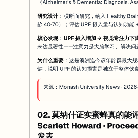
《Alzheimer's & Dementia: Diagnosis, A
研究设计
：横断面研究，纳入 Healthy Bra
龄 40-70）；评估 UPF 摄入量与认知功能
核心发现
：
UPF 摄入增加 → 视觉专注力下
未达显著性——注意力是大脑学习、解决问
为什么重要
：这是澳洲迄今该年龄群最大规
键，说明 UPF 的认知损害是独立于整体
来源：
Monash University News · 202
02. 莫纳什证实蜜蜂真的能
Scarlett Howard · Procee
发表