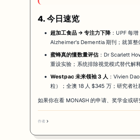
4. 今日速览
超加工食品 → 专注力下降
：UPF 每增
Alzheimer's Dementia 期刊
蜜蜂真的懂数量评估
：Dr Scarlett 
重设实验；系统排除视觉模式替代解
Westpac 未来领袖 3 人
：Vivien 
粒）；全澳 18 人 $345 万；研究
如果你在看 MONASH 的申请、奖学金
作者