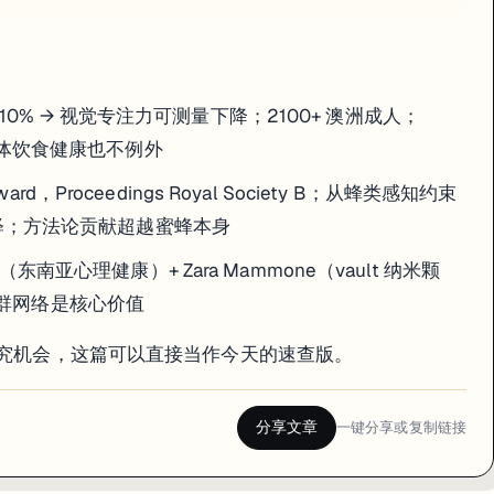
 10% → 视觉专注力可测量下降；2100+ 澳洲成人；
；就算整体饮食健康也不例外
Howard，Proceedings Royal Society B；从蜂类感知约束
释；方法论贡献超越蜜蜂本身
Dao（东南亚心理健康）+ Zara Mammone（vault 纳米颗
者社群网络是核心价值
或研究机会，这篇可以直接当作今天的速查版。
分享文章
一键分享或复制链接