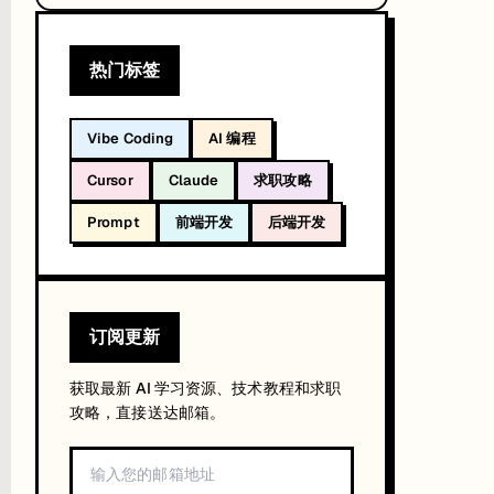
康也不例外
解释；方法论贡献超越蜜蜂本身
络是核心价值
热门标签
Vibe Coding
AI 编程
Cursor
Claude
求职攻略
Prompt
前端开发
后端开发
订阅更新
获取最新 AI 学习资源、技术教程和求职
攻略，直接送达邮箱。