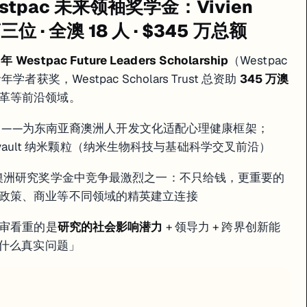
stpac 未来领袖奖学金：Vivien
第三位 · 全澳 18 人 · $345 万总额
年 Westpac Future Leaders Scholarship
（Westpac
奖，Westpac Scholars Trust 总资助
345 万澳
革等前沿领域。
）——为东南亚裔澳洲人开发文化适配心理健康框架；
 vault 纳米颗粒（纳米生物科技与基础科学交叉前沿）
aders 是澳洲研究奖学金中竞争最激烈之一：不只给钱，更重要的
政策、商业等不同领域的精英建立连接
评审看重的是
研究的社会影响潜力
+ 领导力 + 跨界创新能
决什么真实问题」