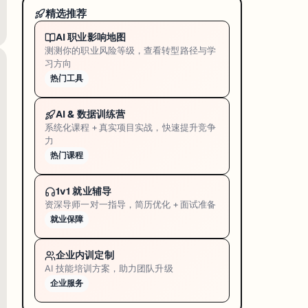
精选推荐
AI 职业影响地图
测测你的职业风险等级，查看转型路径与学
习方向
热门工具
AI & 数据训练营
系统化课程 + 真实项目实战，快速提升竞争
力
热门课程
1v1 就业辅导
资深导师一对一指导，简历优化 + 面试准备
就业保障
企业内训定制
AI 技能培训方案，助力团队升级
企业服务