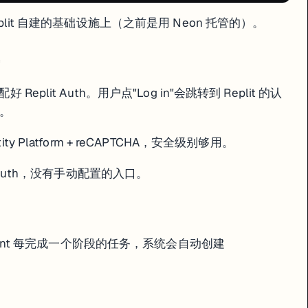
eplit 自建的基础设施上（之前是用 Neon 托管的）。
eplit Auth。用户点"Log in"会跳转到 Replit 的认
录。
entity Platform + reCAPTCHA，安全级别够用。
t Auth，没有手动配置的入口。
。Agent 每完成一个阶段的任务，系统会自动创建