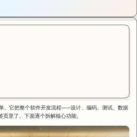
代码"这么简单。它把整个软件开发流程——设计、编码、测试、数据
签页里了。下面逐个拆解核心功能。