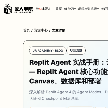
首页
AI 学习
课程与训练营
考证
学
AI
来匠人
Replit Agent 不只是"AI 帮你写代码"这么简单。它把整个软
首页
资源中心
/
/
文章详情
职业洞察
JR ACADEMY · BLOG
Replit Agent 实战
— Replit Agent 核
Canvas、数据库和部署
深入解析 Replit Agent 4 的 Agent Modes、
认证和 Checkpoint 回滚系统