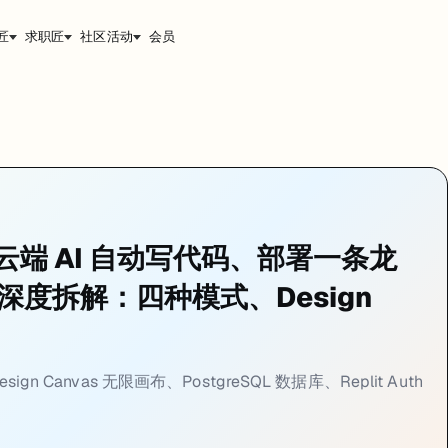
匠
求职匠
社区活动
会员
件开发流程——设计、编码、测试、数据库、认证、部署——全打包在一个浏览器
手册：云端 AI 自动写代码、部署一条龙
心功能深度拆解：四种模式、Design
Design Canvas 无限画布、PostgreSQL 数据库、Replit Auth