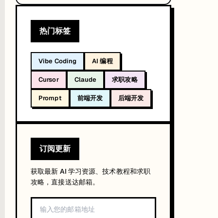
热门标签
Vibe Coding
AI 编程
Cursor
Claude
求职攻略
个按钮颜色改成蓝色"这种小活。
Prompt
前端开发
后端开发
订阅更新
获取最新 AI 学习资源、技术教程和求职
攻略，直接送达邮箱。