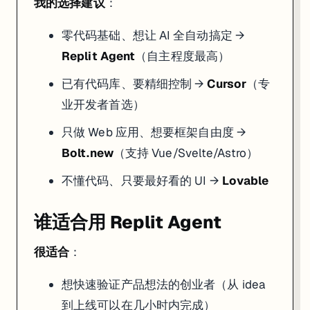
我的选择建议
：
零代码基础、想让 AI 全自动搞定 →
Replit Agent
（自主程度最高）
已有代码库、要精细控制 →
Cursor
（专
业开发者首选）
只做 Web 应用、想要框架自由度 →
Bolt.new
（支持 Vue/Svelte/Astro）
不懂代码、只要最好看的 UI →
Lovable
谁适合用 Replit Agent
很适合
：
想快速验证产品想法的创业者（从 idea
到上线可以在几小时内完成）