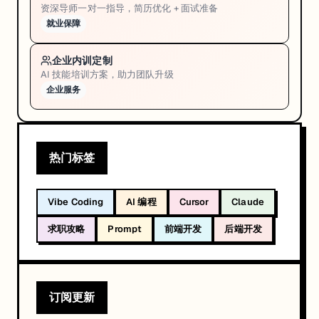
资深导师一对一指导，简历优化 + 面试准备
就业保障
企业内训定制
AI 技能培训方案，助力团队升级
企业服务
热门标签
Vibe Coding
AI 编程
Cursor
Claude
求职攻略
Prompt
前端开发
后端开发
订阅更新