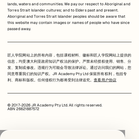
lands, waters and communities. We pay our respect to Aboriginal and
Torres Strait Islander cultures; and to Elders past and present.
Aboriginal and Torres Strait Islander peoples should be aware that
this website may contain images or names of people who have since
passed away.
匠人学院网站上的所有内容，包括课程材料、徽标和匠人学院网站上提供的
信息，均受澳大利亚政府知识产权法的保护。严禁未经授权使用、销售、分
发、复制或修改。违规行为可能会导致法律诉讼。通过访问我们的网站，您
同意尊重我们的知识产权。JR Academy Pty Ltd 保留所有权利，包括专
利、商标和版权。任何侵权行为都将受到法律追究。
查看用户协议
© 2017-2026 JR Academy Pty Ltd. All rights reserved.
ABN 26621887572