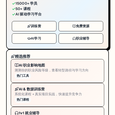
✓
15000+ 学员
✓
50+ 课程
✓
AI 驱动学习平台
训练营
免费资源
AI学习
职业辅导
精选推荐
AI 职业影响地图
测测你的职业风险等级，查看转型路径与学习方向
热门工具
AI & 数据训练营
系统化课程 + 真实项目实战，快速提升竞争力
热门课程
1v1 就业辅导