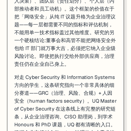
入决策）、团队层（责任划分）、个人层（内
部推动者和员工动机）。这个框架的价值在于
把「网络安全」从纯 IT 议题升格为企业治理议
题——每一层都需要不同的指标和评估机制，
不能用单一技术指标盖过其他维度。研究的另
一个硬核结论:董事会和高管不能把网络安全外
包给 IT 部门就万事大吉，必须把它纳入企业级
风险讨论。即使把执行交给外部供应商，治理
责任仍在企业自己身上。
对走 Cyber Security 和 Information Systems
方向的学生，这条研究指向一个非常具体的细
分赛道——GRC（治理、风险、合规）+ 人因
安全（human factors security）。UQ Master
of Cyber Security 在这条线上有完整的研究链
条，从企业治理咨询、CISO 助理岗，到学术
Honours 和 PhD 课题，UQ 都有清晰的入口。