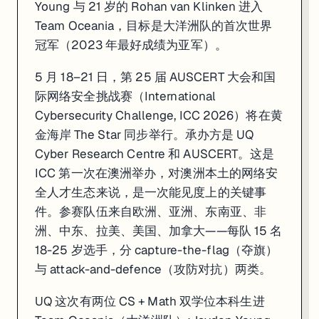
Young 与 21 岁的 Rohan van Klinken 进入
Team Oceania，目标是大洋洲队的首次世界
冠军（2023 年最好成绩为亚军）。
5 月 18–21 日，第 25 届 AUSCERT 大会和国
际网络安全挑战赛（International
Cybersecurity Challenge, ICC 2026）将在黄
金海岸 The Star 同步举行。承办方是 UQ
Cyber Research Centre 和 AUSCERT。这是
ICC 第一次在澳洲举办，对澳洲本土的网络安
全人才生态来说，是一次能见度上的关键事
件。参赛队伍来自欧洲、亚洲、东南亚、非
洲、中东、拉美、美国、加拿大——每队 15 名
18-25 岁选手，分 capture-the-flag（夺旗）
与 attack-and-defence（攻防对抗）两类。
UQ 这次有两位 CS + Math 双学位本科生进