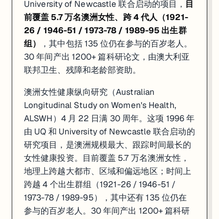
University of Newcastle 联合启动的项目，
目
前覆盖 5.7 万名澳洲女性、跨 4 代人（1921-
26 / 1946-51 / 1973-78 / 1989-95 出生群
组）
，其中包括 135 位仍在参与的百岁老人。
30 年间产出 1200+ 篇科研论文，由澳大利亚
联邦卫生、残障和老龄部资助。
澳洲女性健康纵向研究（Australian
Longitudinal Study on Women's Health,
ALSWH）4 月 22 日满 30 周年。这项 1996 年
由 UQ 和 University of Newcastle 联合启动的
研究项目，是澳洲规模最大、跟踪时间最长的
女性健康投资。目前覆盖 5.7 万名澳洲女性，
地理上跨越大都市、区域和偏远地区；时间上
跨越 4 个出生群组（1921-26 / 1946-51 /
1973-78 / 1989-95），其中还有 135 位仍在
参与的百岁老人。30 年间产出 1200+ 篇科研