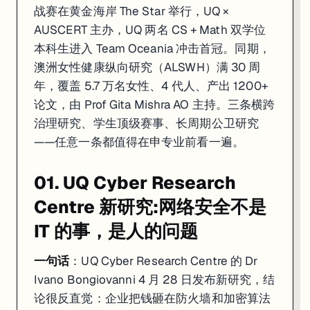
战赛在黄金海岸 The Star 举行，UQ ×
AUSCERT 主办，UQ 两名 CS + Math 双学位
本科生进入 Team Oceania 冲击首冠。同期，
澳洲女性健康纵向研究（ALSWH）满 30 周
年，覆盖 5.7 万名女性、4 代人、产出 1200+
论文，由 Prof Gita Mishra AO 主持。三条横跨
治理研究、学生顶级赛事、长周期公卫研究
——任意一条都值得在申专业前看一遍。
01. UQ Cyber Research
Centre 新研究:网络安全不是
IT 的事，是人的问题
一句话
：UQ Cyber Research Centre 的 Dr
Ivano Bongiovanni 4 月 28 日发布新研究，结
论很反直觉：企业把钱砸在防火墙和加密算法