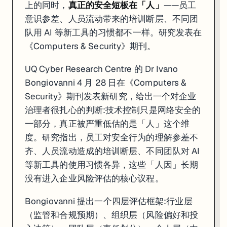
上的同时，
真正的安全短板在「人」
——员工
意识参差、人员流动带来的培训断层、不同团
队用 AI 等新工具的习惯都不一样。研究发表在
《Computers & Security》期刊。
UQ Cyber Research Centre 的 Dr Ivano
Bongiovanni 4 月 28 日在《Computers &
Security》期刊发表新研究，给出一个对企业
治理者很扎心的判断:技术控制只是网络安全的
一部分，真正被严重低估的是「人」这个维
度。研究指出，员工对安全行为的理解参差不
齐、人员流动造成的培训断层、不同团队对 AI
等新工具的使用习惯各异，这些「人因」长期
没有进入企业风险评估的核心议程。
Bongiovanni 提出一个四层评估框架:行业层
（监管和合规预期）、组织层（风险偏好和投