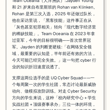
Team Oceania（大洋洲队）:Jayden Young
和 21 岁来自布里斯班的 Rohan van Klinken。
Rohan 是第三次入选，2025 年还做过队长，
他在采访里说，「黑客技能」这件事正在从
「灰色甚至犯罪相关」转向「现代数字经济里
的稀缺技能」。Team Oceania 在 2023 年拿
过亚军，今年的目标很明确——首次世界冠
军。Jayden 的判断更硬核:「在网络安全领
域，最重要的认知是，半年前还有效的方法，
今天可能已经完全失效。」这一句把 cyber 行
业的知识折旧速度说透了。
支撑这两位选手的是 UQ Cyber Squad——一
个每周聚一次的学生社团，常态讨论最新威胁
动向、做模拟攻防训练。对走 Cyber Security
方向的学生来说，这种「校内研究中心 + 学生
实战社团 + 顶级赛事承办」三位一体的环境，