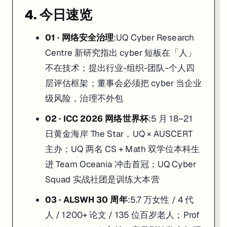
4. 今日速览
01 · 网络安全治理
:UQ Cyber Research
Centre 新研究指出 cyber 短板在「人」
不在技术；提出行业-组织-团队-个人四
层评估框架；董事会必须把 cyber 当企业
级风险，治理不外包
02 · ICC 2026 网络世界杯
:5 月 18–21
日黄金海岸 The Star，UQ × AUSCERT
主办；UQ 两名 CS + Math 双学位本科生
进 Team Oceania 冲击首冠；UQ Cyber
Squad 实战社团是训练大本营
03 · ALSWH 30 周年
:5.7 万女性 / 4 代
人 / 1200+ 论文 / 135 位百岁老人；Prof