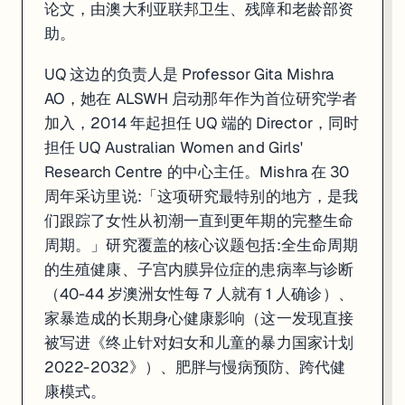
论文，由澳大利亚联邦卫生、残障和老龄部资
助。
UQ 这边的负责人是 Professor Gita Mishra
AO，她在 ALSWH 启动那年作为首位研究学者
加入，2014 年起担任 UQ 端的 Director，同时
担任 UQ Australian Women and Girls'
Research Centre 的中心主任。Mishra 在 30
周年采访里说:「这项研究最特别的地方，是我
们跟踪了女性从初潮一直到更年期的完整生命
周期。」研究覆盖的核心议题包括:全生命周期
的生殖健康、子宫内膜异位症的患病率与诊断
（40-44 岁澳洲女性每 7 人就有 1 人确诊）、
家暴造成的长期身心健康影响（这一发现直接
被写进《终止针对妇女和儿童的暴力国家计划
2022-2032》）、肥胖与慢病预防、跨代健
康模式。