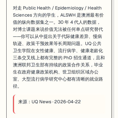
对走 Public Health / Epidemiology / Health
Sciences 方向的学生，ALSWH 是澳洲最有价
值的纵向数据集之一。30 年 4 代人的数据，
对博士课题来说价值无法被任何单点研究替代
——你可以从中提出关于代际健康差异、慢病
轨迹、政策干预效果等长周期问题。UQ 公共
卫生学院在女性健康、流行病学、健康老龄化
三条交叉线上都有完整的 PhD 招生通道，且和
澳洲联邦卫生部有持续的政策合作关系，毕业
生在政府健康政策机构、世卫组织区域办公
室、大型流行病学研究中心都有清晰的就业路
径。
来源：
UQ News · 2026-04-22