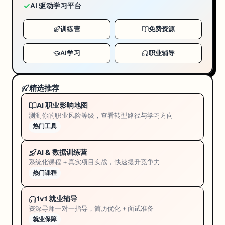
✓
AI 驱动学习平台
训练营
免费资源
AI学习
职业辅导
精选推荐
AI 职业影响地图
测测你的职业风险等级，查看转型路径与学习方向
热门工具
AI & 数据训练营
系统化课程 + 真实项目实战，快速提升竞争力
热门课程
1v1 就业辅导
资深导师一对一指导，简历优化 + 面试准备
就业保障