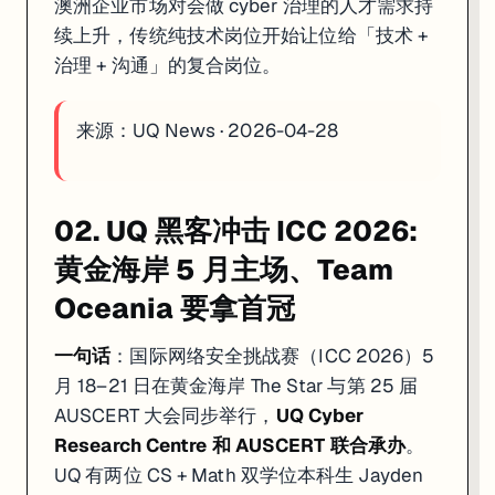
澳洲企业市场对会做 cyber 治理的人才需求持
续上升，传统纯技术岗位开始让位给「技术 +
治理 + 沟通」的复合岗位。
来源：
UQ News · 2026-04-28
02. UQ 黑客冲击 ICC 2026:
黄金海岸 5 月主场、Team
Oceania 要拿首冠
一句话
：国际网络安全挑战赛（ICC 2026）5
月 18–21 日在黄金海岸 The Star 与第 25 届
AUSCERT 大会同步举行，
UQ Cyber
Research Centre 和 AUSCERT 联合承办
。
UQ 有两位 CS + Math 双学位本科生 Jayden