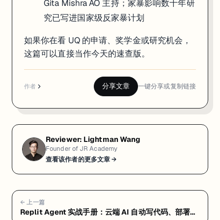
Gita Mishra AO 主持；家暴影响数十年研
究已写进国家级反家暴计划
如果你在看 UQ 的申请、奖学金或研究机会，
这篇可以直接当作今天的速查版。
分享文章
一键分享或复制链接
作者
Reviewer:
Lightman Wang
Founder of JR Academy
查看该作者的更多文章 →
← 上一篇
Replit Agent 实战手册：云端 AI 自动写代码、部署一