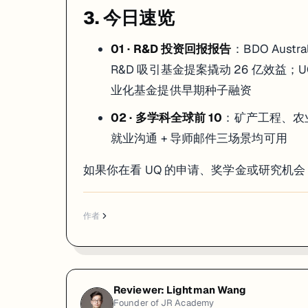
3. 今日速览
01 · R&D 投资回报报告
：BDO Austr
R&D 吸引基金提案撬动 26 亿效益；UQ
业化基金提供早期种子融资
02 · 多学科全球前 10
：矿产工程、农业
就业沟通 + 导师邮件三场景均可用
如果你在看 UQ 的申请、奖学金或研究机
作者
Reviewer:
Lightman Wang
Founder of JR Academy