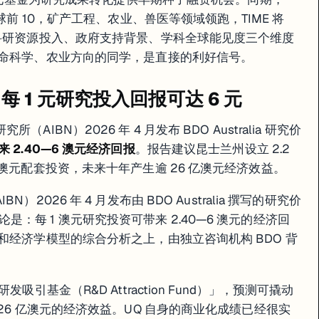
全球前 10，矿产工程、农业、兽医等领域领跑，TIME 将
在科研资源投入、政府支持背景、学科全球能见度三个维度
生命科学、农业方向的同学，是直接的利好信号。
：每 1 元研究投入回报可达 6 元
IBN）2026 年 4 月发布 BDO Australia 研究价
来 2.40—6 澳元经济回报
。报告建议昆士兰州设立 2.2
亿澳元配套投资，未来十年产生逾 26 亿澳元经济效益。
2026 年 4 月发布由 BDO Australia 撰写的研究价
：每 1 澳元研究投资可带来 2.40—6 澳元的经济回
和经济学模型的综合分析之上，由独立咨询机构 BDO 背
吸引基金（R&D Attraction Fund）」，预测可撬动
 26 亿澳元的经济效益。UQ 自身的商业化成绩已经很实