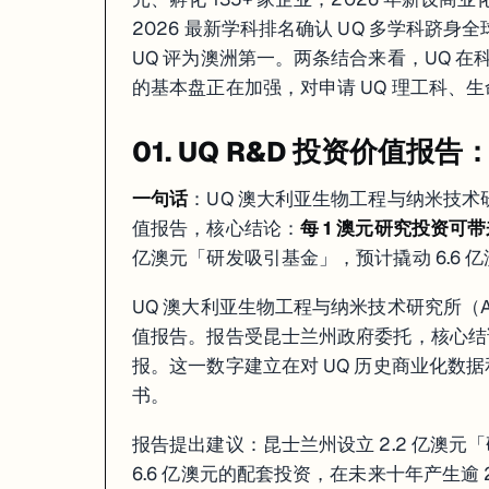
2026 最新学科排名确认 UQ 多学科跻身
UQ 评为澳洲第一。两条结合来看，UQ 
的基本盘正在加强，对申请 UQ 理工科、
01. UQ R&D 投资价值报告
一句话
：UQ 澳大利亚生物工程与纳米技术研究所（A
值报告，核心结论：
每 1 澳元研究投资可带
亿澳元「研发吸引基金」，预计撬动 6.6 
UQ 澳大利亚生物工程与纳米技术研究所（AIBN）
值报告。报告受昆士兰州政府委托，核心结论是
报。这一数字建立在对 UQ 历史商业化数据
书。
报告提出建议：昆士兰州设立 2.2 亿澳元「研发
6.6 亿澳元的配套投资，在未来十年产生逾