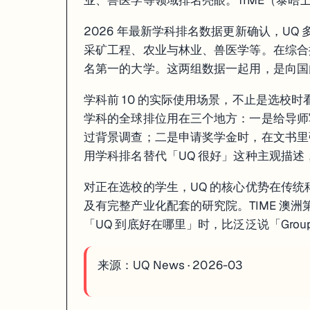
业、兽医学等领域排名亮眼。TIME（泰晤士
2026 年最新学科排名数据更新确认，UQ
采矿工程、农业与林业、兽医学等。在综合排
名第一的大学。这两组数据一起用，是向国内
学科前 10 的实际使用场景，不止是选校时
学科的全球排位用在三个地方：一是给导师写邮
过背景调查；二是申请奖学金时，在文书里
用学科排名替代「UQ 很好」这种主观描
对正在选校的学生，UQ 的核心优势在传
及有完整产业化配套的研究院。TIME 澳洲
「UQ 到底好在哪里」时，比泛泛说「Group 
来源：
UQ News · 2026-03