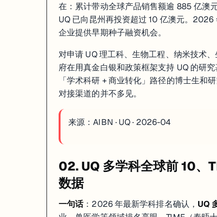
在：累计带动全球产品销售额逾 885 亿澳元
UQ 已向昆州再投资超过 10 亿澳元。20
企业提供早期种子融资机会。
对申请 UQ 理工科、生物工程、纳米技术
府在用真金白银和政策框架支持 UQ 的研究
「学术科研 + 商业转化」路径的博士生和
对接渠道的并不多见。
来源：
AIBN · UQ · 2026-04
02. UQ 多学科全球前 1
数据
一句话
：2026 年最新学科排名确认，
UQ