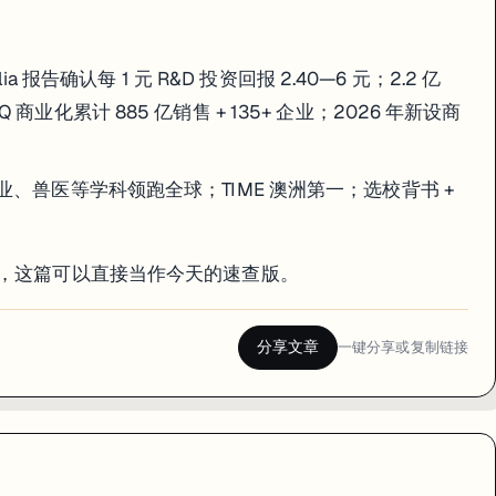
alia 报告确认每 1 元 R&D 投资回报 2.40—6 元；2.2 亿
 商业化累计 885 亿销售 + 135+ 企业；2026 年新设商
、兽医等学科领跑全球；TIME 澳洲第一；选校背书 +
会，这篇可以直接当作今天的速查版。
分享文章
一键分享或复制链接