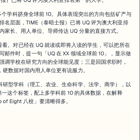
报）已将 UQ 评为澳大利亚排名第一的大学。
 多个学科跻身全球前 10。具体表现突出的方向包括矿产与
名层面，TIME（泰晤士报）已将 UQ 评为澳大利亚排
家长、用人单位、导师传达 UQ 分量的直接方式。
看看。对已经在 UQ 就读或即将入读的学生，可以把所在
件时，提一句「UQ 在 XX 领域全球前 10」，显示做
强调学校在研究方向的全球能见度；三是回国求职时，
述，硬数据对国内用人单位更有说服力。
统科研型学科（理工、农业、生命科学、法学、商学），以
第一这个标签，配上多学科前 10 的具体数据，在解释
of Eight 八校」要清晰得多。