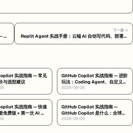
下一篇 →
— 常
Replit Agent 实战手册：云端 AI 自动写代码、部署一
条龙 — Replit Agent 是什么：浏览器里让 AI 自动写
代码、测试、部署的云端平台
 Copilot 实战指南 — 常见
GitHub Copilot 实战指南 — 进阶
价与选型建议
玩法：Coding Agent、自定义指
06
2026-08-06
令与 MCP
 Copilot 实战指南 — 快速
GitHub Copilot 实战指南 —
免费版 + 第一次 AI 编
GitHub Copilot 是什么：全球最
06
2026-08-06
大的 AI 编程助手