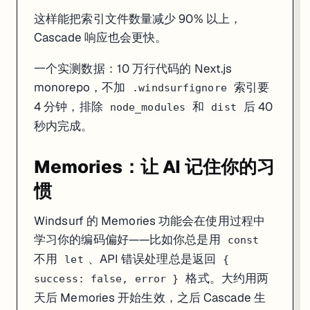
这样能把索引文件数量减少 90% 以上，
Cascade 响应也会更快。
一个实测数据：10 万行代码的 Next.js
monorepo，不加
索引要
.windsurfignore
4 分钟，排除
和
后 40
node_modules
dist
秒内完成。
Memories：让 AI 记住你的习
惯
Windsurf 的 Memories 功能会在使用过程中
学习你的编码偏好——比如你总是用
const
不用
、API 错误处理总是返回
let
{
格式。大约用两
success: false, error }
天后 Memories 开始生效，之后 Cascade 生