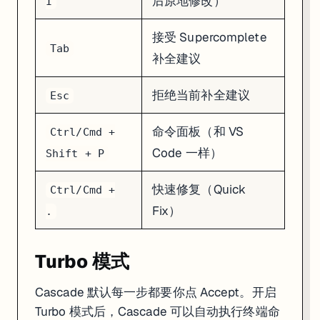
后原地修改）
I
接受 Supercomplete
Tab
补全建议
拒绝当前补全建议
Esc
命令面板（和 VS
Ctrl/Cmd +
Code 一样）
Shift + P
快速修复（Quick
Ctrl/Cmd +
Fix）
.
Turbo 模式
Cascade 默认每一步都要你点 Accept。开启
Turbo 模式后，Cascade 可以自动执行终端命