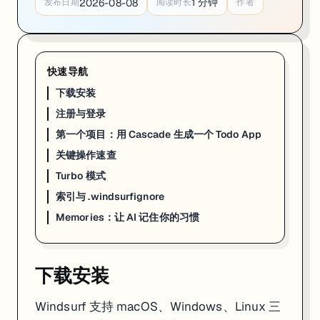
1
分钟
2026-08-08
发布日期
阅读时长
作者
快速导航
下载安装
注册与登录
第一个项目：用 Cascade 生成一个 Todo App
关键操作速查
Turbo 模式
索引与 .windsurfignore
Memories：让 AI 记住你的习惯
下载安装
Windsurf 支持 macOS、Windows、Linux 三