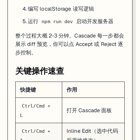
Memories 在设置里可以查看和清除：命令面板搜
Windsurf: Manage
编写 localStorage 读写逻辑
运行
启动开发服务器
npm run dev
整个过程大概 2-3 分钟。Cascade 每一步都会
展示 diff 预览，你可以点 Accept 或 Reject 逐
步控制。
关键操作速查
快捷键
作用
Ctrl/Cmd +
打开 Cascade 面板
L
Inline Edit（选中代码
Ctrl/Cmd +