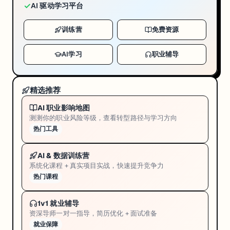
✓
AI 驱动学习平台
训练营
免费资源
AI学习
职业辅导
精选推荐
AI 职业影响地图
测测你的职业风险等级，查看转型路径与学习方向
热门工具
AI & 数据训练营
系统化课程 + 真实项目实战，快速提升竞争力
热门课程
1v1 就业辅导
资深导师一对一指导，简历优化 + 面试准备
就业保障