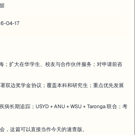
据
26-04-17
入上海；扩大在华学生、校友与合作伙伴服务；对申请前咨
尼签署双边奖学金协议；覆盖本科和研究生；重点优先发展
病长期追踪；USYD + ANU + WSU + Taronga 联合；考
究机会，这篇可以直接当作今天的速查版。