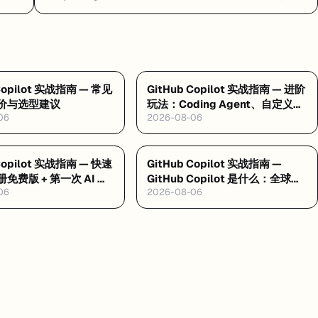
条龙 — Replit Agent 是什么：浏览器里让 AI 自动写
代码、测试、部署的云端平台
 Copilot 实战指南 — 常见
GitHub Copilot 实战指南 — 进阶
价与选型建议
玩法：Coding Agent、自定义指
06
2026-08-06
令与 MCP
 Copilot 实战指南 — 快速
GitHub Copilot 实战指南 —
免费版 + 第一次 AI 编
GitHub Copilot 是什么：全球最
06
2026-08-06
大的 AI 编程助手