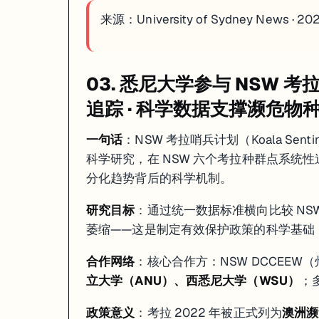
来源：
University of Sydney News · 20
03. 悉尼大学参与 NSW 
追踪 · 科学数据支撑濒危物
一句话
：NSW 考拉哨兵计划（Koala Sentin
科学研究，在 NSW 六个考拉种群点系统性
分化趋势背后的科学机制。
研究目标
：通过统一数据标准横向比较 N
萎缩——这是制定有效保护政策的科学基础
合作网络
：核心合作方：NSW DCCEEW（
立大学（ANU）、西悉尼大学（WSU）
；
政策意义
：考拉 2022 年被正式列为
澳洲濒