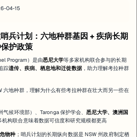
26-04-15
考拉哨兵计划：六地种群基因 + 疾病长期
种保护政策
el Program）是由
悉尼大学
等多家机构联合参与的长期
追踪
遗传、疾病、栖息地和迁徙数据
，助力理解考拉种群
SW 六地种群，理解为什么有些考拉种群在壮大而另一些在
州气候环境部）、Taronga 保护学会、
悉尼大学、澳洲国
多机构联合意味着数据可信度和研究规模都更高
危物种
；哨兵计划的长期纵向数据是 NSW 州政府制定栖