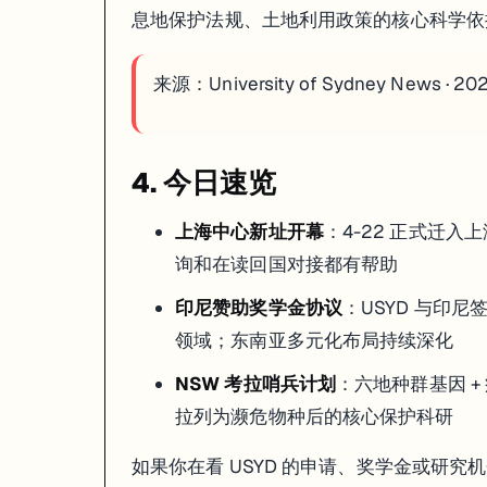
息地保护法规、土地利用政策的核心科学依
来源：
University of Sydney News · 20
4. 今日速览
上海中心新址开幕
：4-22 正式迁
询和在读回国对接都有帮助
印尼赞助奖学金协议
：USYD 与印
领域；东南亚多元化布局持续深化
NSW 考拉哨兵计划
：六地种群基因 + 疾
拉列为濒危物种后的核心保护科研
如果你在看 USYD 的申请、奖学金或研