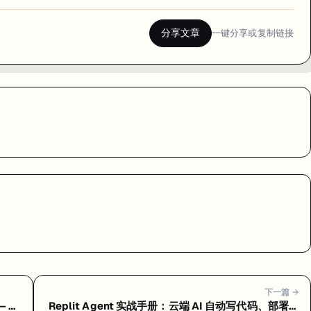
分享文章
一键分享或复制链接
下一篇 →
— 常
Replit Agent 实战手册：云端 AI 自动写代码、部署一