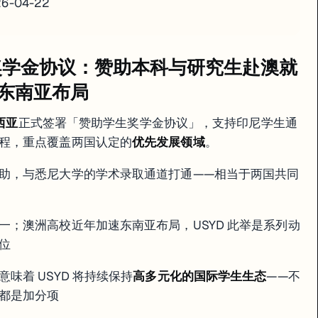
026-04-22
赞助奖学金协议：赞助本科与研究生赴澳就
深化东南亚布局
西亚
正式签署「赞助学生奖学金协议」，支持印尼学生通
程，重点覆盖两国认定的
优先发展领域
。
助，与悉尼大学的学术录取通道打通——相当于两国共同
一；澳洲高校近年加速东南亚布局，USYD 此举是系列动
位
味着 USYD 将持续保持
高多元化的国际学生生态
——不
都是加分项