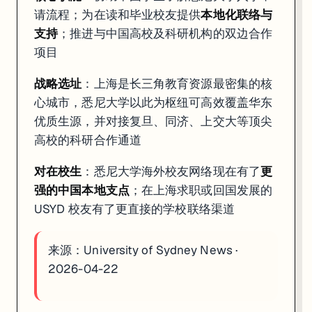
请流程；为在读和毕业校友提供
本地化联络与
支持
；推进与中国高校及科研机构的双边合作
项目
战略选址
：上海是长三角教育资源最密集的核
心城市，悉尼大学以此为枢纽可高效覆盖华东
优质生源，并对接复旦、同济、上交大等顶尖
高校的科研合作通道
对在校生
：悉尼大学海外校友网络现在有了
更
强的中国本地支点
；在上海求职或回国发展的
USYD 校友有了更直接的学校联络渠道
来源：
University of Sydney News ·
2026-04-22