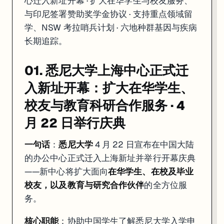
心迁入新址开幕 · 扩大在华学生与校友服务、
与印尼签署赞助奖学金协议 · 支持重点领域留
学、NSW 考拉哨兵计划 · 六地种群基因与疾病
长期追踪。
01. 悉尼大学上海中心正式迁
入新址开幕：扩大在华学生、
校友与教育科研合作服务 · 4
月 22 日举行庆典
一句话
：
悉尼大学
4 月 22 日宣布在中国大陆
的办公中心正式迁入上海新址并举行开幕庆典
——新中心将扩大面向
在华学生、在校及毕业
校友，以及教育与研究合作伙伴
的全方位服
务。
核心职能
：协助中国学生了解悉尼大学入学申