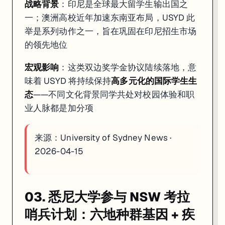
战略背景
：印尼是全球最大留学生输出国之
一；澳洲高校近年加速东南亚布局，USYD 此
举是系列动作之一，旨在巩固在印尼招生市场
的领先地位
宏观影响
：这类双边奖学金协议陆续落地，意
味着 USYD 将持续保持
高多元化的国际学生生
态
——不同文化背景同学共处对校园体验和职
业人脉都是加分项
来源：
University of Sydney News ·
2026-04-15
03. 悉尼大学参与 NSW 考拉
哨兵计划：六地种群基因 + 疾