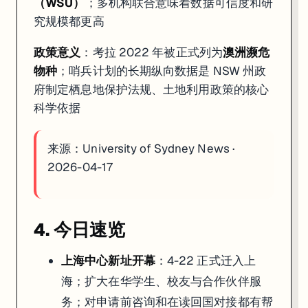
（WSU）
；多机构联合意味着数据可信度和研
究规模都更高
政策意义
：考拉 2022 年被正式列为
澳洲濒危
物种
；哨兵计划的长期纵向数据是 NSW 州政
府制定栖息地保护法规、土地利用政策的核心
科学依据
来源：
University of Sydney News ·
2026-04-17
4. 今日速览
上海中心新址开幕
：4-22 正式迁入上
海；扩大在华学生、校友与合作伙伴服
务；对申请前咨询和在读回国对接都有帮