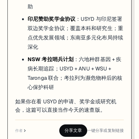
助
印尼赞助奖学金协议
：USYD 与印尼签署
双边奖学金协议；覆盖本科和研究生；重
点优先发展领域；东南亚多元化布局持续
深化
NSW 考拉哨兵计划
：六地种群基因 + 疾
病长期追踪；USYD + ANU + WSU +
Taronga 联合；考拉列为濒危物种后的核
心保护科研
如果你在看 USYD 的申请、奖学金或研究机
会，这篇可以直接当作今天的速查版。
分享文章
一键分享或复制链接
作者