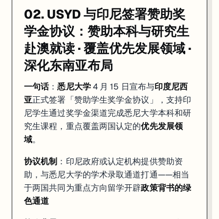
02. USYD 与印尼签署赞助奖
学金协议：赞助本科与研究生
赴澳就读 · 覆盖优先发展领域 ·
深化东南亚布局
一句话
：
悉尼大学
4 月 15 日宣布与
印度尼西
亚
正式签署「赞助学生奖学金协议」，支持印
尼学生通过奖学金渠道完成悉尼大学本科和研
究生课程，重点覆盖两国认定的
优先发展领
域
。
协议机制
：印尼政府或认定机构提供赞助资
助，与悉尼大学的学术录取通道打通——相当
于两国共同为重点方向留学开辟
政策背书的绿
色通道