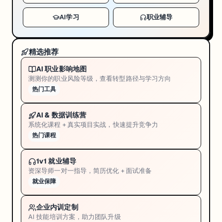
AI学习
职业辅导
精选推荐
AI 职业影响地图
测测你的职业风险等级，查看转型路径与学习方向
热门工具
AI & 数据训练营
系统化课程 + 真实项目实战，快速提升竞争力
热门课程
1v1 就业辅导
资深导师一对一指导，简历优化 + 面试准备
就业保障
企业内训定制
AI 技能培训方案，助力团队升级