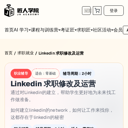
登录
🇺🇸
首页
会员
AI 学习
课程与训练营
考证匠
求职匠
社区活动
首页
求职就业
/
/
Linkedin 求职修改及运营
辅导周期：
2小时
职业辅导
适合：
零基础
Linkedin 求职修改及运营
通过对Linkedin的建立，帮助学生更好地为未来找工
作做准备。
如何建立linkedin的network，如何让工作来找你，
这都存在于linkedin的秘密