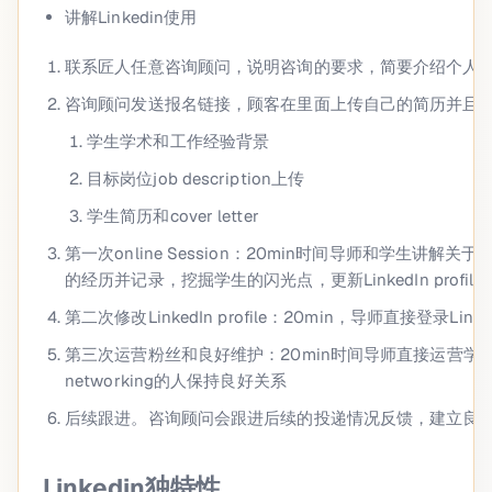
讲解Linkedin使用
联系匠人任意咨询顾问，说明咨询的要求，简要介绍个人的背景
咨询顾问发送报名链接，顾客在里面上传自己的简历并且
学⽣学术和工作经验背景
目标岗位job description上传
学生简历和cover letter
第一次online Session：20min时间导师和学生讲解
的经历并记录，挖掘学生的闪光点，更新LinkedIn profile
第二次修改LinkedIn profile：20min，导师直接登录Linked
第三次运营粉丝和良好维护：20min时间导师直接运营学生的
networking的人保持良好关系
后续跟进。咨询顾问会跟进后续的投递情况反馈，建立良
Linkedin独特性