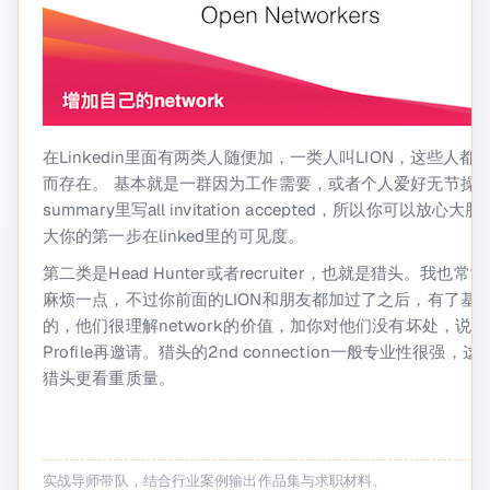
在Linkedin里面有两类人随便加，一类人叫LION，这些人都是Ope
而存在。 基本就是一群因为工作需要，或者个人爱好无节操
summary里写all invitation accepted，所以你可
大你的第一步在linked里的可见度。
第二类是Head Hunter或者recruiter，也就是猎头。我也
麻烦一点，不过你前面的LION和朋友都加过了之后，有了基础的c
的，他们很理解network的价值，加你对他们没有坏处，
Profile再邀请。猎头的2nd connection一般专业性很
猎头更看重质量。
实战导师带队，结合行业案例输出作品集与求职材料。