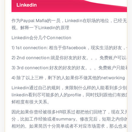
作为Paypal Mafia的一员，Linkedin在职场的地位，已
视。解释一下Linkedin的原理
Linkedin会分几个Connection
1) 1st connection: 相当于你facebook，现实生活
2) 2nd connection:就是你好友的好友。。。免费账户可以看
3) 3rd connection:好友的好友的好友。。。免费账户只能
4) 除了以上三种，剩下的人如果你不做其他的networking，他们就是p
Linkedin通过自己的规则，来限制什么样的人能看到多少别人的p
linkedin看到尽可能多的人的profile，同时找到跟他们有
鲜程度有很大关系。
因此如果你曾经被很多HR联系过都把他们回绝了，现在又开
分，比如工作经验或者summary。修改完后，短期之内你
相对的。如果简历十分简单或者不对应市场需求，那么也未必