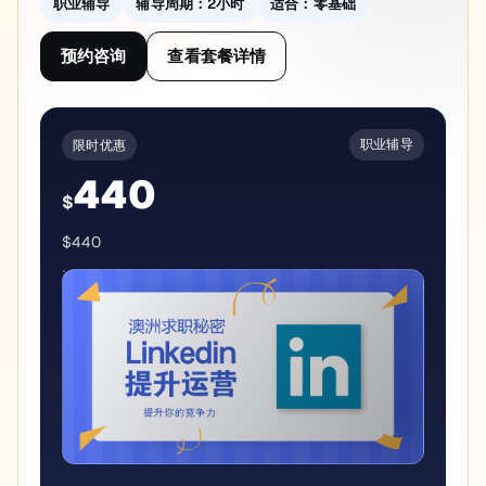
职业辅导
辅导周期：
2小时
适合：
零基础
预约咨询
查看套餐详情
职业辅导
限时优惠
440
$
$440