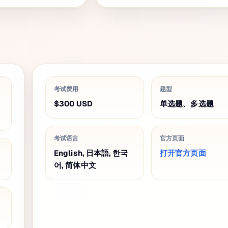
考试费用
题型
$300
USD
单选题、多选题
考试语言
官方页面
English, 日本語, 한국
打开官方页面
어, 简体中文