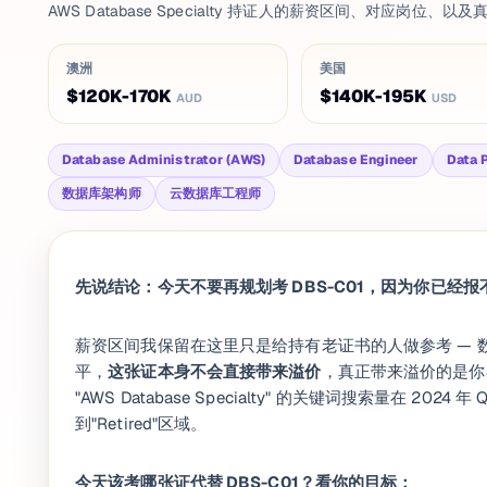
AWS Database Specialty 持证人的薪资区间、对应岗位、
澳洲
美国
$120K-170K
$140K-195K
AUD
USD
Database Administrator (AWS)
Database Engineer
Data 
数据库架构师
云数据库工程师
先说结论：今天不要再规划考 DBS-C01，因为你已经
薪资区间我保留在这里只是给持有老证书的人做参考 — 数
平，
这张证本身不会直接带来溢价
，真正带来溢价的是你在 R
"AWS Database Specialty" 的关键词搜索量在 
到"Retired"区域。
今天该考哪张证代替 DBS-C01？看你的目标：