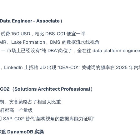
 Engineer - Associate）
考试费 150 USD，相比 DBS-C01 便宜一半
s、EMR、Lake Formation、DMS 的数据流水线视角
 市场上已经没有"纯 DBA"岗位了，全在往 data platform engineer
kedIn 上招聘 JD 出现 "DEA-C01" 关键词的频率在 2025 年
olutions Architect Professional）
域复制、灾备策略占了相当大比重
资杠杆都高一个量级
用 SAP-C02 替代"架构视角的数据库能力证明"
度 DynamoDB 实操