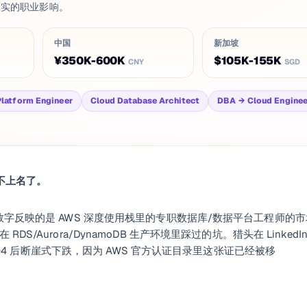
以及真实的职业影响。
中国
新加坡
¥350K-600K
$105K-155K
CNY
SGD
Platform Engineer
Cloud Database Architect
DBA → Cloud Engine
报不上名了。
字反映的是 AWS 深度使用栈里的专职数据库/数据平台工程师的
DS/Aurora/DynamoDB 生产环境里踩过的坑。猎头在 LinkedI
2024 年 Q4 后断崖式下跌，因为 AWS 官方认证目录里这张证已经被移