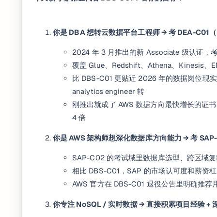
你是 DBA 想转云数据平台工程师 → 考 DEA-C01（Data
2024 年 3 月推出的新 Associate 级认证，
覆盖 Glue、Redshift、Athena、Kinesi
比 DBS-C01 更贴近 2026 年的数据岗位现实 —
analytics engineer 转
刚推出就成了 AWS 数据方向最快增长的证书，Lin
4 倍
你是 AWS 架构师想深化数据库方向能力 → 考 SAP-C02（S
SAP-C02 的考试域里数据库选型、跨区
相比 DBS-C01，SAP 的市场认可度和薪
AWS 官方在 DBS-C01 退役公告里明确推荐
你专注 NoSQL / 实时数据 → 直接积累项目经验 + 深