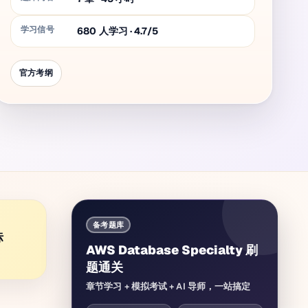
学习信号
680 人学习 · 4.7/5
官方考纲
备考题库
标
AWS Database Specialty 刷
题通关
章节学习 + 模拟考试 + AI 导师，一站搞定