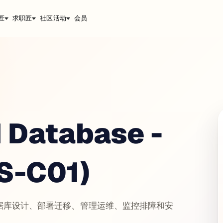
匠
求职匠
社区活动
会员
 Database -
S-C01)
数据库设计、部署迁移、管理运维、监控排障和安