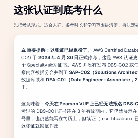
这张认证到底考什么
先把考试形式、适合人群、备考时长和学习范围讲清楚，再决定
⚠️ 重要提醒：这张证已经退役了。
AWS Certified Databa
C01) 于
2024 年 4 月 30 日
正式停考，这是 AWS 认证
个 Specialty 级别证书。AWS 并没有发布 DBS-C0
察内容被拆分合并到了
SAP-C02（Solutions Architec
数据库域和
DEA-C01（Data Engineer - Associat
里。
这意味着：
今天在 Pearson VUE 上已经无法报名 DBS-C
考过的 DBS-C01 证书还在 3 年有效期内，它仍然展示在 AWS C
号里，也仍然能写在简历上，但续证（recertification
这张证就彻底作废。