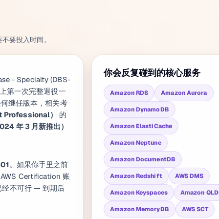
要不要投入时间。
你会反复碰到的核心服务
se - Specialty (DBS-
史上第一次完整退役一
Amazon RDS
Amazon Aurora
2 或任何继任版本，相关考
Amazon DynamoDB
t Professional）
的
e，2024 年 3 月新推出）
Amazon ElastiCache
Amazon Neptune
Amazon DocumentDB
01
。如果你手里之前
ertification 账
Amazon Redshift
AWS DMS
）已经不可行 — 到期后
Amazon Keyspaces
Amazon QL
Amazon MemoryDB
AWS SCT