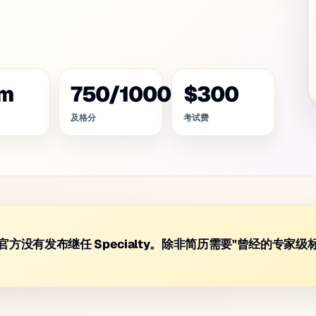
m
750
/
1000
$300
及格分
考试费
C01，官方没有发布继任 Specialty。除非简历需要"曾经的专家级
。