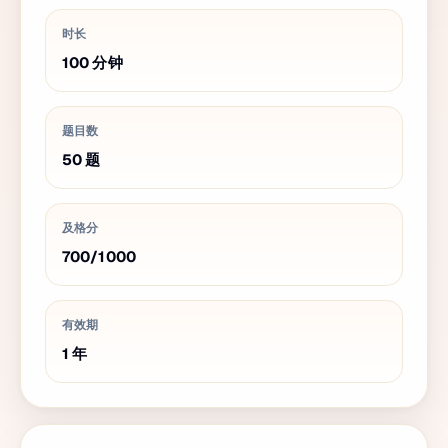
时长
100
分钟
题目数
50
题
及格分
700
/
1000
有效期
1
年