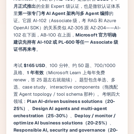
月正式推出
的全新 Expert 级认证，也是微软认证体系
里
第一张专门考 AI Agent 架构与多 Agent 编排
的
证。它跟 AI-102（Associate 级，考 RAG 和 Azure
OpenAI SDK）的关系类似 AZ-305 跟 AZ-204——AI-
102 在下面，AB-100 在上面，
Microsoft 官方明确
建议先持有 AI-102 或 PL-600 等任一 Associate 级
证书再来考
。
考试
$165 USD
、100 分钟、约 50 题、700/1000
及格、
1 年有效
（Microsoft Learn 上每年免费
renew，答 25 题左右就能续）。题型包含单选、多
选、case study、interactive components（拖拽配
置 Agent topology / tool schema 那种）。考纲四大
领域：
Plan AI-driven business solutions（20-
25%）
、
Design AI agents and multi-agent
orchestration（25-30%）
、
Deploy / monitor /
optimize AI business solutions（20-25%）
、
Responsible AI, security and governance（20-