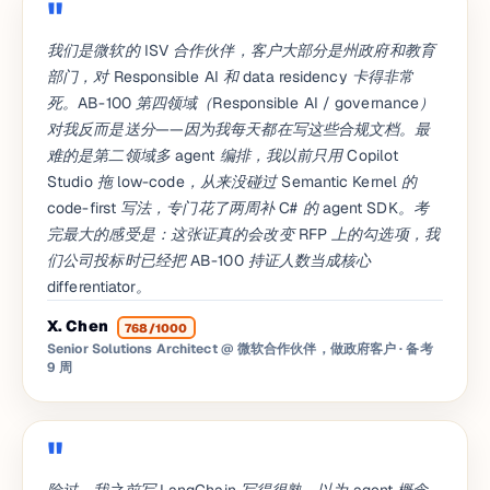
我们是微软的 ISV 合作伙伴，客户大部分是州政府和教育
部门，对 Responsible AI 和 data residency 卡得非常
死。AB-100 第四领域（Responsible AI / governance）
对我反而是送分——因为我每天都在写这些合规文档。最
难的是第二领域多 agent 编排，我以前只用 Copilot
Studio 拖 low-code，从来没碰过 Semantic Kernel 的
code-first 写法，专门花了两周补 C# 的 agent SDK。考
完最大的感受是：这张证真的会改变 RFP 上的勾选项，我
们公司投标时已经把 AB-100 持证人数当成核心
differentiator。
X. Chen
768/1000
Senior Solutions Architect @ 微软合作伙伴，做政府客户
· 备考
9 周