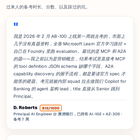
过来人的备考时长、分数、以及踩过的坑。
我是 2026 年 2 月 AB-100 上线第一周就去考的，市面上
几乎没有真题资料，全靠 Microsoft Learn 官方学习路径 +
自己在 Foundry 里跑 evaluation。最坑的是 MCP 和 A2A
的题——我之前以为是营销概念，结果考试里直接考 MCP
的 tool definition JSON schema 缺哪个字段、A2A
capability discovery 的握手流程，都是要读官方 spec 才
能答的硬题。考完就被内部 squad 拉去做我们 Copilot for
Banking 的 agent 架构 lead，title 直接从 Senior 跳到
Principal。
D. Roberts
812/1000
Principal AI Engineer @ 澳洲银行，已持有 AI-102 + AZ-305
·
备考 7 周