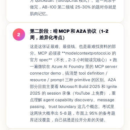
方 quickstart（GroupChat 模式）。这一周亲手
做完，AB-100 第二领域 25-30% 的题对你就是
肌肉记忆。
第二阶段：啃 MCP 和 A2A 协议（1-2
2
周，差异化考点）
这是这张证最难、最值钱、也是最难找资料的部
分。MCP 必须读 **modelcontextprotocol.io 的
官方 spec**（不长，2-3 小时能读完核心）+ 跑
一遍微软在 Azure AI Foundry 里的 MCP server
connector demo，搞清楚 tool definition /
resource / prompt 三种 primitive 的区别。A2A
部分目前主要看 Microsoft Build 2025 和 Ignite
2025 的 session 录像（YouTube 上免费），重
点理解 agent capability discovery、message
passing、trust boundary 这几个概念。考试里
这两块大概率出 5-8 题，市面上 95% 的备考题
库还没覆盖，自己搞透是拉开分差的关键。