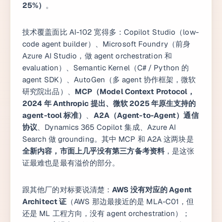
25%）
。
技术覆盖面比 AI-102 宽得多：Copilot Studio（low-
code agent builder）、Microsoft Foundry（前身
Azure AI Studio，做 agent orchestration 和
evaluation）、Semantic Kernel（C# / Python 的
agent SDK）、AutoGen（多 agent 协作框架，微软
研究院出品）、
MCP（Model Context Protocol，
2024 年 Anthropic 提出、微软 2025 年原生支持的
agent-tool 标准）
、
A2A（Agent-to-Agent）通信
协议
、Dynamics 365 Copilot 集成、Azure AI
Search 做 grounding。其中 MCP 和 A2A 这两块是
全新内容，市面上几乎没有第三方备考资料
，是这张
证最难也是最有溢价的部分。
跟其他厂的对标要说清楚：
AWS 没有对应的 Agent
Architect 证
（AWS 那边最接近的是 MLA-C01，但
还是 ML 工程方向，没有 agent orchestration）；