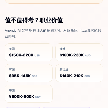
值不值得考？职业价值
Agentic AI 架构师 持证人的薪资区间、对应岗位、以及真实的职
业影响。
美国
澳洲
$150K-220K
$160K-230K
USD
AUD
英国
新加坡
$95K-145K
$140K-210K
GBP
SGD
中国
¥500K-900K
CNY