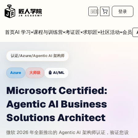
登录
🇺🇸
首页
会员
AI 学习
课程与训练营
考证匠
求职匠
社区活动
认证
/
Azure
/
Agentic AI 架构师
Azure
大师级
🤖
AI/ML
Microsoft Certified:
Agentic AI Business
Solutions Architect
微软 2026 年全新推出的 Agentic AI 架构师认证，验证您设