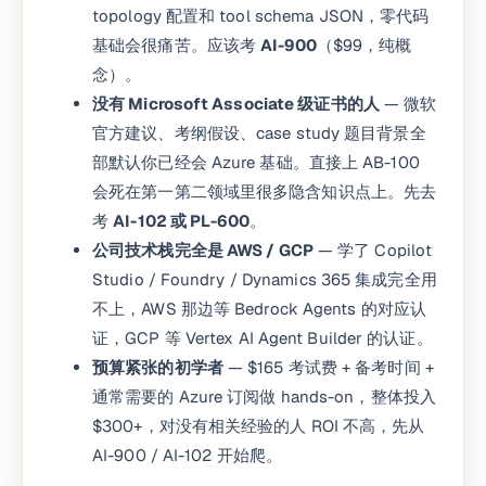
topology 配置和 tool schema JSON，零代码
基础会很痛苦。应该考
AI-900
（$99，纯概
念）。
没有 Microsoft Associate 级证书的人
— 微软
官方建议、考纲假设、case study 题目背景全
部默认你已经会 Azure 基础。直接上 AB-100
会死在第一第二领域里很多隐含知识点上。先去
考
AI-102 或 PL-600
。
公司技术栈完全是 AWS / GCP
— 学了 Copilot
Studio / Foundry / Dynamics 365 集成完全用
不上，AWS 那边等 Bedrock Agents 的对应认
证，GCP 等 Vertex AI Agent Builder 的认证。
预算紧张的初学者
— $165 考试费 + 备考时间 +
通常需要的 Azure 订阅做 hands-on，整体投入
$300+，对没有相关经验的人 ROI 不高，先从
AI-900 / AI-102 开始爬。