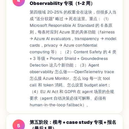
4
Observability 专项（1-2 周）
第四领域 20-25% 的权重全在这块，但很多人当
成 "送分软题" 略过 → 死在这里。重点：（1）
Microsoft Responsible AI Standard 的 6 条原
则，每条对应到 Azure 里的具体功能（fairness
→ Azure AI evaluators，transparency → model
cards，privacy → Azure confidential
computing 等）；（2）Content Safety 的 4 类
+ 3 等级 + Prompt Shield + Groundedness
Detection 这几个新功能；（3）Agent
observability 怎么做——OpenTelemetry trace
怎么接 Azure Monitor、怎么 log 每一次 tool
call 和 token 消耗、怎么设置 budget alert；
（4）EU AI Act 和 GDPR 在 agent 场景的合规
要求（agent 自动决策必须可解释、必须有
human-in-the-loop fallback）。
第五阶段：模考 + case study 专项 + 报名
5
（最后 1 周）