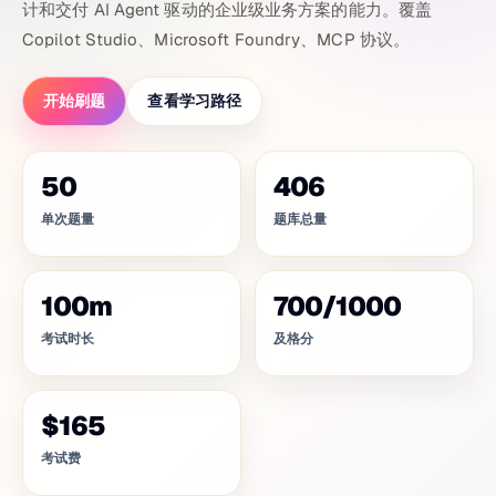
计和交付 AI Agent 驱动的企业级业务方案的能力。覆盖
Copilot Studio、Microsoft Foundry、MCP 协议。
开始刷题
查看学习路径
50
406
单次题量
题库总量
100
m
700
/
1000
考试时长
及格分
$165
考试费