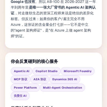
Google 也没有
。所以 AB-100 在 2026-2027 这一年
半到两年里
是唯一一张大厂背书的 Agentic AI 架构认
证
，对走微软生态的资深工程师来说是绝佳的差异化
标签。但反过来：如果你的客户/雇主完全不用
Azure，这张证的含金量会打七折——它不是中立
的"agent 架构师证"，是"在 Azure 上做 agent 架构
师"的证。
你会反复碰到的核心服务
Agentic AI
Copilot Studio
Microsoft Foundry
MCP 协议
A2A 协议
Dynamics 365 AI
Power Platform
Multi-Agent Orchestration
负责任 AI