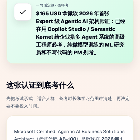
一句话定论
·
值得考
✓
$165 USD 拿微软 2026 年首张
Expert 级 Agentic AI 架构师证：已经
在用 Copilot Studio / Semantic
Kernel 给企业搭多 Agent 系统的高级
工程师必考，纯做模型训练的 ML 研究
员和不写代码的 PM 别考。
这张认证到底考什么
先把考试形式、适合人群、备考时长和学习范围讲清楚，再决定
要不要投入时间。
Microsoft Certified: Agentic AI Business Solutions
Architect（考试代码
AB-100
）是微软在
2026 年 1