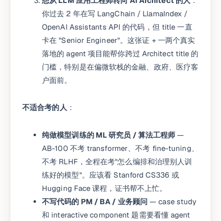
想从 LLM 应用工程师转向 AI Architect 的人
：
你过去 2 年在写 LangChain / LlamaIndex /
OpenAI Assistants API 的代码，但 title 一直
卡在 "Senior Engineer"。这张证 + 一两个真实
落地的 agent 项目能帮你跨过 Architect title 的
门槛，特别是在偏微软栈的金融、政府、医疗客
户面前。
不适合考的人
：
纯做模型训练的 ML 研究员 / 算法工程师
—
AB-100 不考 transformer、不考 fine-tuning、
不考 RLHF，全程在考"怎么编排和治理别人训
练好的模型"。应该看 Stanford CS336 或
Hugging Face 课程，证书帮不上忙。
不写代码的 PM / BA / 业务顾问
— case study
和 interactive component 题需要看懂 agent