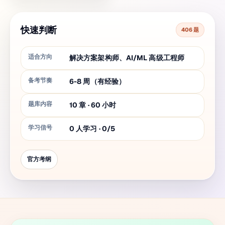
快速判断
406 题
适合方向
解决方案架构师、AI/ML 高级工程师
备考节奏
6-8 周（有经验）
题库内容
10
章
·
60
小时
学习信号
0 人学习 · 0/5
官方考纲