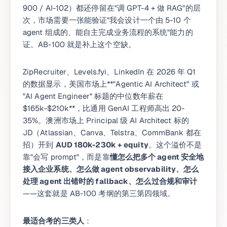
900 / AI-102）都还停留在"调 GPT-4 + 做 RAG"的层
次，市场需要一张能验证"我会设计一个由 5-10 个
agent 组成的、能自主完成业务流程的系统"能力的
证。AB-100 就是补上这个空缺。
ZipRecruiter、Levels.fyi、LinkedIn 在 2026 年 Q1
的数据显示，美国市场上**"Agentic AI Architect" 或
"AI Agent Engineer" 标题的中位数年薪在
$165k-$210k**，比通用 GenAI 工程师高出 20-
35%。澳洲市场上 Principal 级 AI Architect 标的
JD（Atlassian、Canva、Telstra、CommBank 都在
招）开到
AUD 180k-230k + equity
。这个溢价不是
靠"会写 prompt"，而是靠
懂怎么把多个 agent 安全地
接入企业系统、怎么做 agent observability、怎么
处理 agent 出错时的 fallback、怎么过合规和审计
——这套就是 AB-100 考纲的第三第四领域。
最适合考的三类人
：