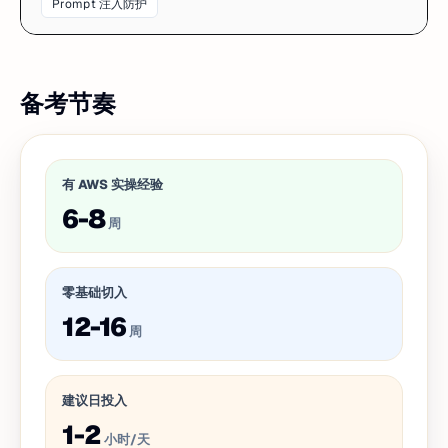
Prompt 注入防护
备考节奏
有 AWS 实操经验
6-8
周
零基础切入
12-16
周
建议日投入
1-2
小时/天