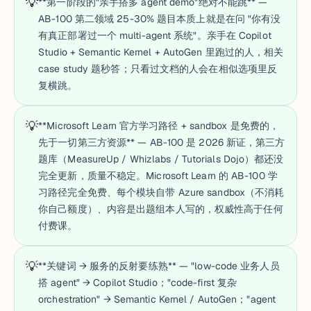
💡
**第一阶段的"亲手搭多 agent demo"绝对不能跳** —
AB-100 第二领域 25-30% 题目本质上就是在问 "你有没
有真正部署过一个 multi-agent 系统"。亲手在 Copilot
Studio + Semantic Kernel + AutoGen 里跑过的人，相关
case study 题秒答；只看过文档的人会在相似选项里反
复横跳。
💡
**Microsoft Learn 官方学习路径 + sandbox 是免费的，
先于一切第三方资源** — AB-100 是 2026 新证，第三方
题库（MeasureUp / Whizlabs / Tutorials Dojo）都还没
完全更新，质量不稳定。Microsoft Learn 的 AB-100 学
习路径完全免费、每个模块自带 Azure sandbox（不消耗
你自己额度）、内容是出题组本人写的，权威性高于任何
付费课。
💡
**关键词 → 服务的反射要练熟** — "low-code 业务人员
搭 agent" → Copilot Studio；"code-first 复杂
orchestration" → Semantic Kernel / AutoGen；"agent