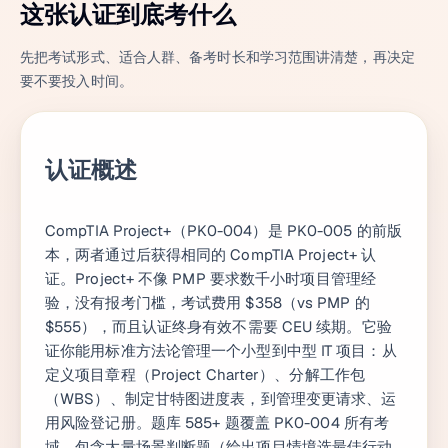
这张认证到底考什么
先把考试形式、适合人群、备考时长和学习范围讲清楚，再决定
要不要投入时间。
认证概述
CompTIA Project+（PK0-004）是 PK0-005 的前版
本，两者通过后获得相同的 CompTIA Project+ 认
证。Project+ 不像 PMP 要求数千小时项目管理经
验，没有报考门槛，考试费用 $358（vs PMP 的
$555），而且认证终身有效不需要 CEU 续期。它验
证你能用标准方法论管理一个小型到中型 IT 项目：从
定义项目章程（Project Charter）、分解工作包
（WBS）、制定甘特图进度表，到管理变更请求、运
用风险登记册。题库 585+ 题覆盖 PK0-004 所有考
域，包含大量场景判断题（给出项目情境选最佳行动