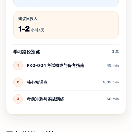
建议日投入
1-2
小时/天
学习路径预览
3
章
PK0-004 考试概述与备考指南
1
45 min
核心知识点
2
1635 min
考前冲刺与实战演练
3
60 min