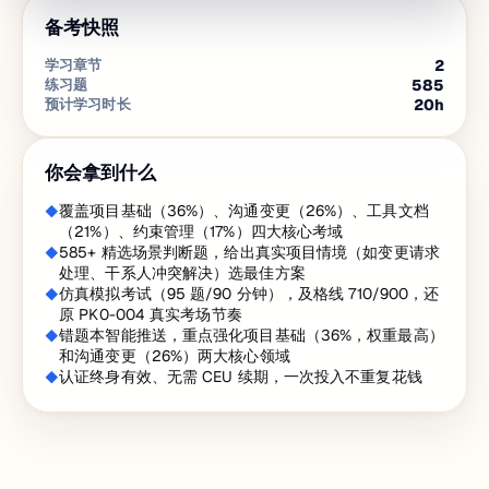
备考快照
学习章节
2
练习题
585
预计学习时长
20
h
你会拿到什么
覆盖项目基础（36%）、沟通变更（26%）、工具文档
（21%）、约束管理（17%）四大核心考域
585+ 精选场景判断题，给出真实项目情境（如变更请求
处理、干系人冲突解决）选最佳方案
仿真模拟考试（95 题/90 分钟），及格线 710/900，还
原 PK0-004 真实考场节奏
错题本智能推送，重点强化项目基础（36%，权重最高）
和沟通变更（26%）两大核心领域
认证终身有效、无需 CEU 续期，一次投入不重复花钱