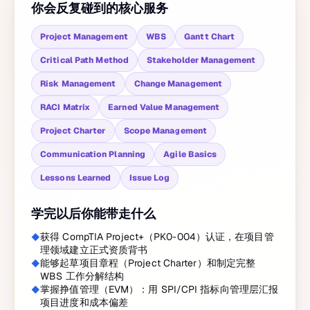
你会反复碰到的核心服务
Project Management
WBS
Gantt Chart
Critical Path Method
Stakeholder Management
Risk Management
Change Management
RACI Matrix
Earned Value Management
Project Charter
Scope Management
Communication Planning
Agile Basics
Lessons Learned
Issue Log
学完以后你能带走什么
获得 CompTIA Project+（PK0-004）认证，在项目管
理领域建立正式资质背书
能够起草项目章程（Project Charter）和制定完整
WBS 工作分解结构
掌握挣值管理（EVM）：用 SPI/CPI 指标向管理层汇报
项目进度和成本偏差