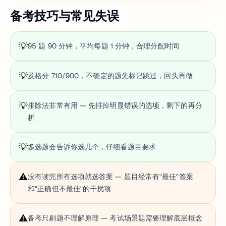
备考技巧与常见失误
💡
95 题 90 分钟，平均每题 1 分钟，合理分配时间
💡
及格分 710/900，不确定的题先标记跳过，回头再做
💡
排除法非常有用 — 先排掉明显错误的选项，剩下的再分
析
💡
多选题会告诉你选几个，仔细看题目要求
⚠️
没有读完所有选项就选答案 — 题目经常有"最佳"答案
和"正确但不最佳"的干扰项
⚠️
备考只刷题不理解原理 — 考试场景题需要理解底层概念