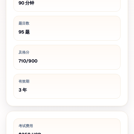
90
分钟
题目数
95
题
及格分
710
/
900
有效期
3
年
考试费用