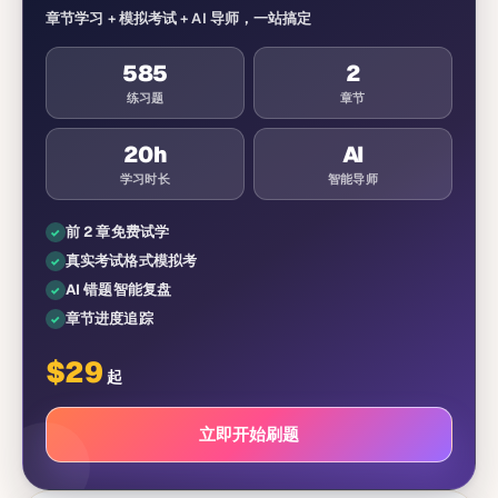
章节学习 + 模拟考试 + AI 导师，一站搞定
585
2
练习题
章节
20
h
AI
学习时长
智能导师
前 2 章免费试学
真实考试格式模拟考
AI 错题智能复盘
章节进度追踪
$
29
起
立即开始刷题