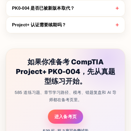
+
PK0-004 是否已被新版本取代？
+
Project+ 认证需要续期吗？
如果你准备考 CompTIA
Project+ PK0-004，先从真题
型练习开始。
585 道练习题、章节学习路径、模考、错题复盘和 AI 导
师都在备考页里。
进入备考页
$29 起 · 前 2 章可免费试学