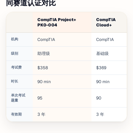
同赛道认证对比
CompTIA Project+
CompTIA
PK0-004
Cloud+
机构
CompTIA
CompTIA
助理级
基础级
级别
考试费
$358
$369
时长
90
min
90
min
单次考试
95
90
题量
3
年
3
年
有效期