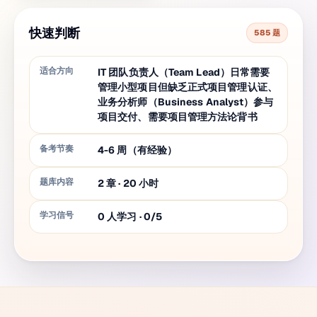
快速判断
585 题
适合方向
IT 团队负责人（Team Lead）日常需要
管理小型项目但缺乏正式项目管理认证、
业务分析师（Business Analyst）参与
项目交付、需要项目管理方法论背书
备考节奏
4-6 周（有经验）
题库内容
2
章
·
20
小时
学习信号
0 人学习 · 0/5