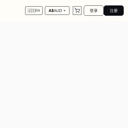
登录
注册
A$
AUD
🇺🇸
EN