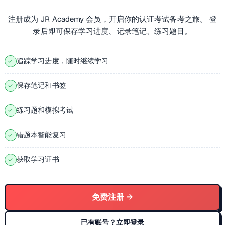
注册成为 JR Academy 会员，开启你的认证考试备考之旅。 登
录后即可保存学习进度、记录笔记、练习题目。
追踪学习进度，随时继续学习
✓
保存笔记和书签
✓
练习题和模拟考试
✓
错题本智能复习
✓
获取学习证书
✓
免费注册 →
已有账号？立即登录