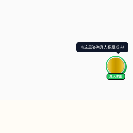
点这里咨询真人客服或 AI
真人客服