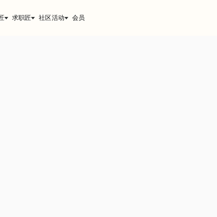
匠
求职匠
社区活动
会员