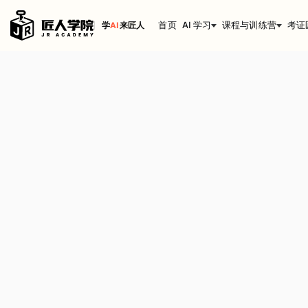
首页
AI 学习
课程与训练营
考证
学
AI
来匠人