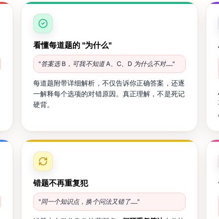
看懂每道题的 "为什么"
"答案选 B，可我不知道 A、C、D 为什么不对……"
知
每道题附带详细解析，不仅告诉你正确答案，还逐
一解释每个选项的对错原因。真正理解，不是死记
硬背。
错题不再重复犯
"同一个知识点，换个问法又错了……"