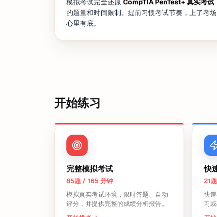
模拟考试完全还原
CompTIA PenTest+ 真实考试
的题量和时间限制。提前习惯考试节奏，上了考场
心里有底。
开始练习
完整模拟考试
快
85题 / 165 分钟
21题
模拟真实考试环境，限时答题、自动
快速
评分，并提供完整的成绩分析报告。
习或