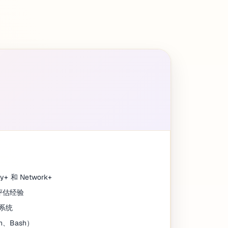
y+ 和 Network+
评估经验
作系统
、Bash）