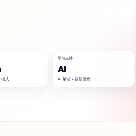
学习支持
n
AI
时模式
AI 解析 + 错题复盘