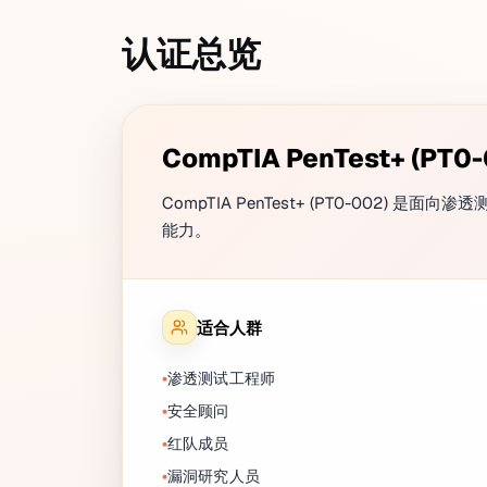
认证总览
CompTIA PenTest+ (PT0-
CompTIA PenTest+ (PT0-002
能力。
适合人群
渗透测试工程师
安全顾问
红队成员
漏洞研究人员