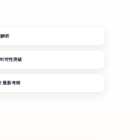
细解析
节针对性突破
02 最新考纲