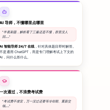
AI 导师，不懂哪里点哪里
"半夜刷题，解析看了三遍还是不懂，群里没人
回……"
AI 智能导师 24/7 在线
，针对具体题目即时解答。
不是通用 ChatGPT，而是专门理解考试上下文的
AI，问什么答什么。
一次通过，不浪费考试费
"考试费不便宜，万一没过还要等冷却期、重新交
钱……"