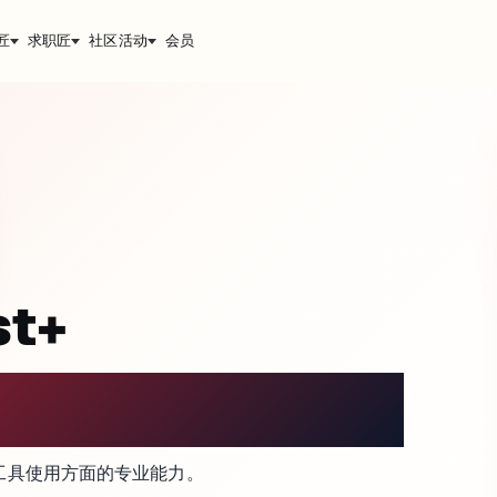
匠
求职匠
社区活动
会员
st+
工具使用方面的专业能力。