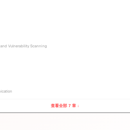
 and Vulnerability Scanning
ication
查看全部 7 章 ↓