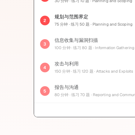
30
分钟
· 练习 10 题
· Planning and Scoping
规划与范围界定
2
75
分钟
· 练习 50 题
· Planning and Scoping
信息收集与漏洞扫描
3
100
分钟
· 练习 80 题
· Information Gathering
攻击与利用
4
150
分钟
· 练习 120 题
· Attacks and Exploits
报告与沟通
5
80
分钟
· 练习 70 题
· Reporting and Commun