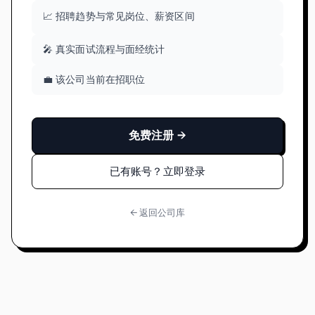
📈 招聘趋势与常见岗位、薪资区间
🎤 真实面试流程与面经统计
💼 该公司当前在招职位
免费注册 →
已有账号？立即登录
← 返回公司库