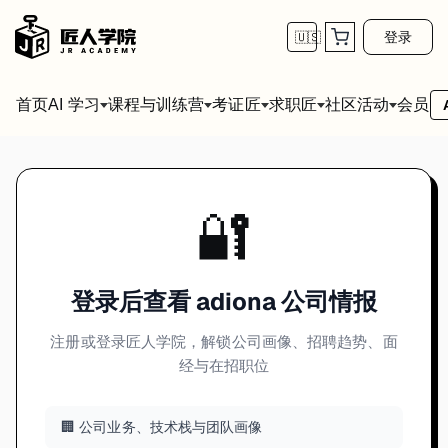
登录
🇺🇸
首页
会员
AI 学习
课程与训练营
考证匠
求职匠
社区活动
🔐
登录后查看 adiona 公司情报
注册或登录匠人学院，解锁公司画像、招聘趋势、面
经与在招职位
🏢 公司业务、技术栈与团队画像