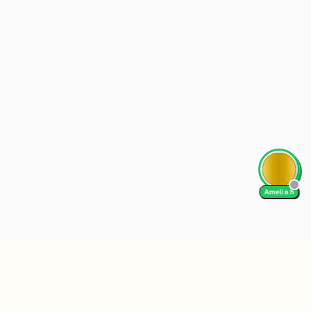
Amelia h