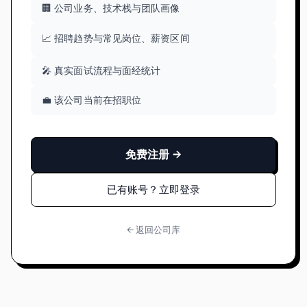
🏢 公司业务、技术栈与团队画像
📈 招聘趋势与常见岗位、薪资区间
🎤 真实面试流程与面经统计
💼 该公司当前在招职位
免费注册 →
已有账号？立即登录
← 返回公司库