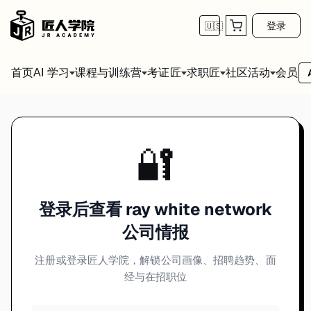
登录
🇺🇸
首页
会员
AI 学习
课程与训练营
考证匠
求职匠
社区活动
🔐
登录后查看 ray white network
公司情报
注册或登录匠人学院，解锁公司画像、招聘趋势、面
经与在招职位