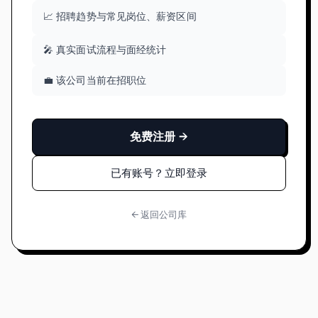
📈 招聘趋势与常见岗位、薪资区间
🎤 真实面试流程与面经统计
💼 该公司当前在招职位
免费注册 →
已有账号？立即登录
← 返回公司库