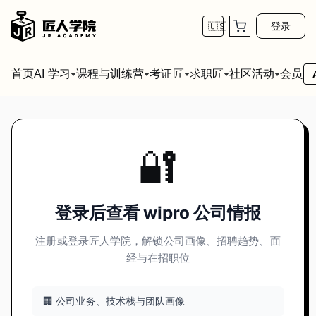
登录
🇺🇸
首页
会员
AI 学习
课程与训练营
考证匠
求职匠
社区活动
🔐
登录后查看 wipro 公司情报
注册或登录匠人学院，解锁公司画像、招聘趋势、面
经与在招职位
🏢 公司业务、技术栈与团队画像