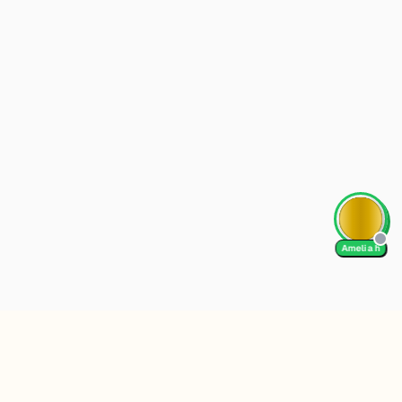
Amelia h