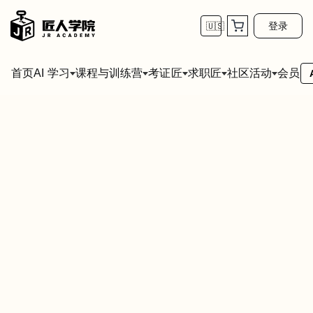
登录
🇺🇸
首页
会员
AI 学习
课程与训练营
考证匠
求职匠
社区活动