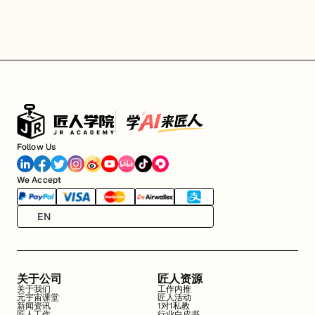
Follow Us
We Accept
EN
关于公司
匠人资源
关于我们
工作内推
元宇宙课堂
匠人活动
新闻资讯
1对1私教
匠人工作
行业白皮书