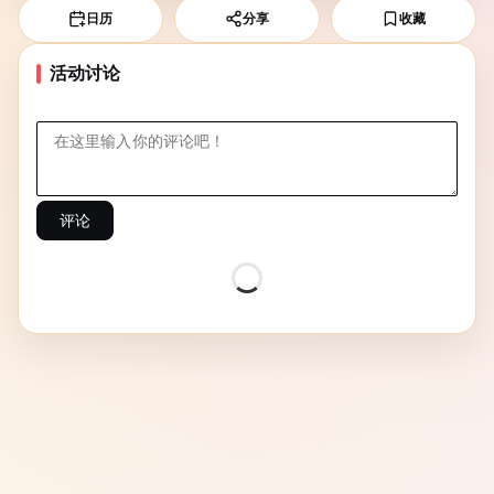
日历
分享
收藏
活动讨论
评论