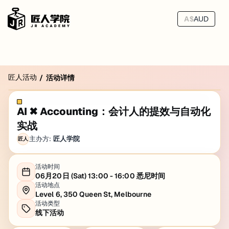
A$
AUD
匠人活动
/
活动详情
AI ✖ Accounting：会计人的提效与自动化
实战
主办方:
匠人学院
匠人
活动时间
06月20日 (Sat) 13:00 - 16:00 悉尼时间
活动地点
Level 6, 350 Queen St, Melbourne
活动类型
线下活动