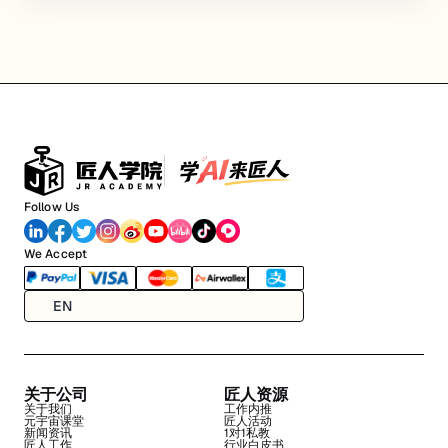
Follow Us
We Accept
EN
关于公司
匠人资源
关于我们
工作内推
元宇宙课堂
匠人活动
新闻资讯
1对1私教
匠人工作
行业白皮书