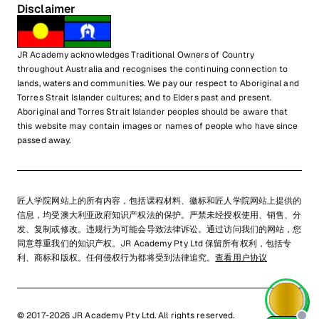
Disclaimer
JR Academy acknowledges Traditional Owners of Country
throughout Australia and recognises the continuing connection to
lands, waters and communities. We pay our respect to Aboriginal and
Torres Strait Islander cultures; and to Elders past and present.
Aboriginal and Torres Strait Islander peoples should be aware that
this website may contain images or names of people who have since
passed away.
匠人学院网站上的所有内容，包括课程材料、徽标和匠人学院网站上提供的
信息，均受澳大利亚政府知识产权法的保护。严禁未经授权使用、销售、分
发、复制或修改。违规行为可能会导致法律诉讼。通过访问我们的网站，您
同意尊重我们的知识产权。JR Academy Pty Ltd 保留所有权利，包括专
利、商标和版权。任何侵权行为都将受到法律追究。
查看用户协议
© 2017-2026 JR Academy Pty Ltd. All rights reserved.