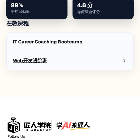
99
%
4.8
分
平均出勤率
导师综合评分
在教课程
IT Career Coaching Bootcamp
Web开发进阶班
Follow Us