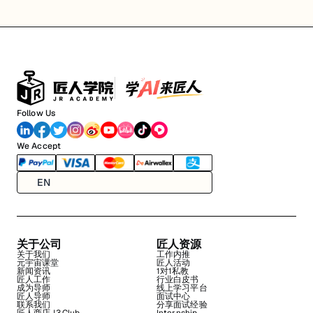
Follow Us
We Accept
EN
关于公司
匠人资源
关于我们
工作内推
元宇宙课堂
匠人活动
新闻资讯
1对1私教
匠人工作
行业白皮书
成为导师
线上学习平台
匠人导师
面试中心
联系我们
分享面试经验