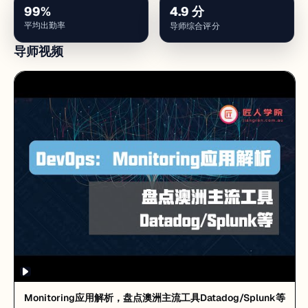
99
%
4.9
分
平均出勤率
导师综合评分
导师视频
Monitoring应用解析，盘点澳洲主流工具Datadog/Splunk等