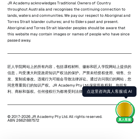
JR Academy acknowledges Traditional Owners of Country
throughout Australia and recognises the continuing connection to
lands, waters and communities. We pay our respect to Aboriginal and
Torres Strait Islander cultures; and to Elders past and present.
Aboriginal and Torres Strait Islander peoples should be aware that
this website may contain images or names of people who have since
passed away.
匠人学院网站上的所有内容，包括课程材料、徽标和匠人学院网站上提供的
信息，均受澳大利亚政府知识产权法的保护。严禁未经授权使用、销售、分
发、复制或修改。违规行为可能会导致法律诉讼。通过访问我们的网站，您
同意尊重我们的知识产权。JR Academy Pty Ltd 保留所有权利，包括专
利、商标和版权。任何侵权行为都将受到法律追究。
查看用户协议
© 2017-2026 JR Academy Pty Ltd. All rights reserved.
真人客服
ABN 26621887572