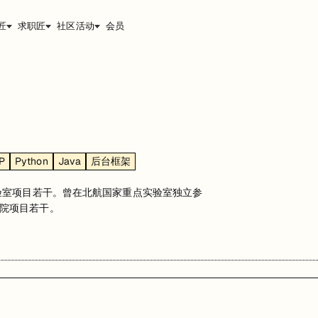
匠
求职匠
社区活动
会员
P
Python
Java
后台框架
验室项目若干。曾在北航国家重点实验室独立参
院项目若干。