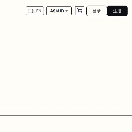
登录
注册
A$
AUD
🇺🇸
EN