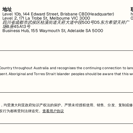
地址
Level 10b, 144 Edward Street, Brisbane CBD(Headquarter)
h
Level 2, 171 La Trobe St, Melbourne VIC 3000
0
四川省成都市武侯区桂溪街道天府大道中段500号D5东方希望天祥广
场B座45A13号
Business Hub, 155 Waymouth St, Adelaide SA 5000
untry throughout Australia and recognises the continuing connection to land
resent. Aboriginal and Torres Strait Islander peoples should be aware that th
，均受澳大利亚政府知识产权法的保护。严禁未经授权使用、销售、分发、复制或修
任何侵权行为都将受到法律追究。
查看用户协议