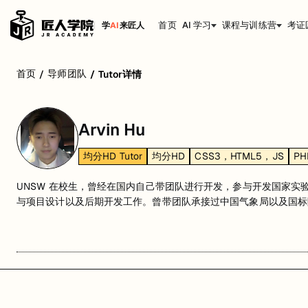
首页
AI 学习
课程与训练营
考证
学
AI
来匠人
首页
导师团队
/
/
Tutor详情
Arvin Hu
均分HD Tutor
均分HD
CSS3，HTML5，JS
PH
UNSW 在校生，曾经在国内自己带团队进行开发，参与开发国家实
与项目设计以及后期开发工作。曾带团队承接过中国气象局以及国标