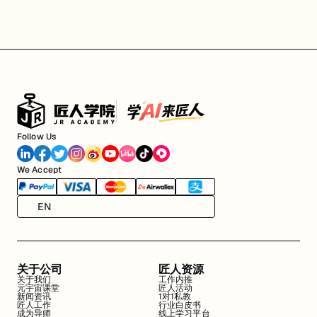
Follow Us
We Accept
EN
关于公司
匠人资源
关于我们
工作内推
元宇宙课堂
匠人活动
新闻资讯
1对1私教
匠人工作
行业白皮书
成为导师
线上学习平台