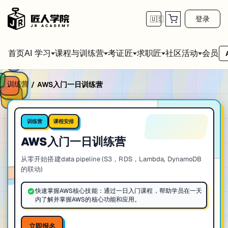
登录
🇺🇸
首页
会员
AI 学习
课程与训练营
考证匠
求职匠
社区活动
训练营
/
AWS入门一日训练营
课程安排
训练营
AWS入门一日训练营
从零开始搭建data pipeline (S3，RDS，Lambda, DynamoDB
的联动)
快速掌握AWS核心技能：通过一日入门课程，帮助学员在一天
内了解并掌握AWS的核心功能和应用。
立即报名