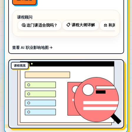
课程顾问
📋
课程大纲详解
🤔
这门课适合我吗？
⚖️
和其他课程对
查看 AI 职业影响地图 →
课程视觉