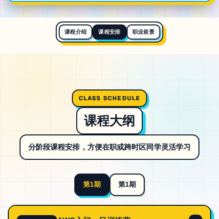
课程介绍
课程安排
职业前景
CLASS SCHEDULE
课程大纲
分阶段课程安排，方便在职或跨时区同学灵活学习
第1期
第1期