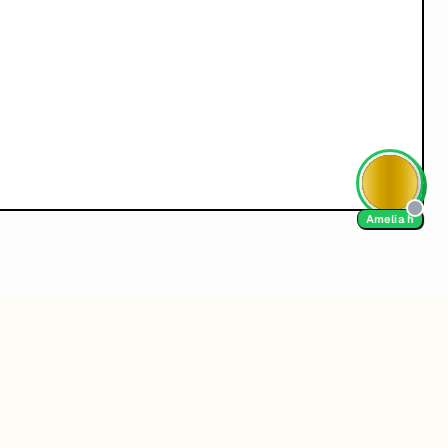
React Flow
AI Tutor
g、vibe-coding等核心技能。本路线图