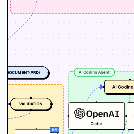
AI Coding Agent
NT DOCUMENT(PRD)
AI Coding
VALIDATION
Codex
推荐