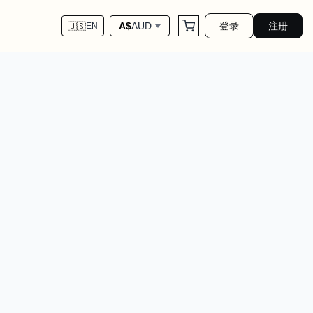
登录
注册
A$
AUD
🇺🇸
EN