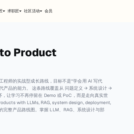
匠
求职匠
社区活动
会员
 to Product
与未来 AI 工程师的实战型成长路线，目标不是“学会用 AI 写代
代产品的能力。 这条路线覆盖从 问题定义 → 系统设计 →
闭环，让学习不再停留在 Demo 或 PoC，而是走向真实世
products with LLMs, RAG, system design, deployment,
AI Coding 的完整产品路线图。掌握 LLM、RAG、系统设计与部