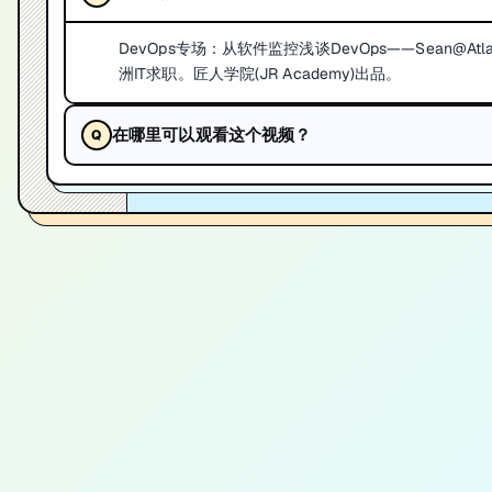
DevOps专场：从软件监控浅谈DevOps——Sean@
洲IT求职。匠人学院(JR Academy)出品。
在哪里可以观看这个视频？