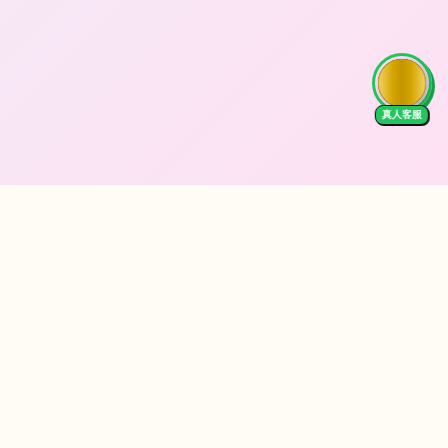
真人客服
Follow Us