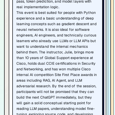
pass, token prediction, and model layers with
real implementation logic.
This event is best suited for people with Python
experience and a basic understanding of deep
learning concepts such as gradient descent and
neural networks. It is also ideal for software
engineers, AI engineers, and technically curious
learners who already use LLMs or LLM APIs but
want to understand the internal mechanics
behind them. The instructor, Julie, brings more
than 10 years of Global Support experience at
Cisco, holds dual CCIE certifications in Security
and Networking, and has won multiple Cisco
internal AI competition Site First Place awards in
areas including RAG, AI Agent, and LLM
adversarial research. By the end of the session,
participants will not be promised that they can
build the next ChatGPT immediately, but they
will gain a solid conceptual starting point for
reading LLM papers, understanding model fine-
tuning, exploring source code, and developing