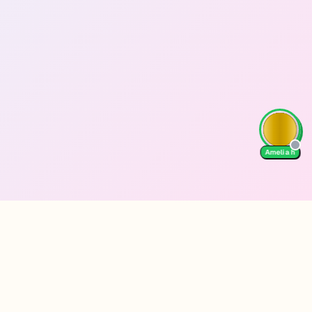
Amelia h