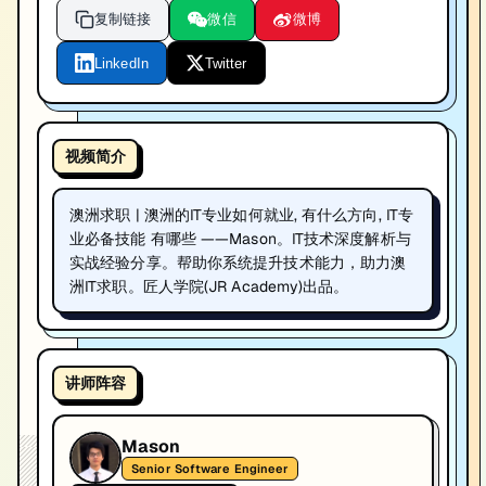
复制链接
微信
微博
LinkedIn
Twitter
视频简介
澳洲求职 | 澳洲的IT专业如何就业, 有什么方向, IT专
业必备技能 有哪些 ——Mason。IT技术深度解析与
实战经验分享。帮助你系统提升技术能力，助力澳
洲IT求职。匠人学院(JR Academy)出品。
讲师阵容
Mason
Senior Software Engineer