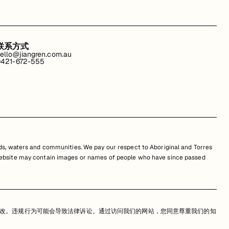
联系方式
ello@jiangren.com.au
421-672-555
s, waters and communities. We pay our respect to Aboriginal and Torres
is website may contain images or names of people who have since passed
改。违规行为可能会导致法律诉讼。通过访问我们的网站，您同意尊重我们的知