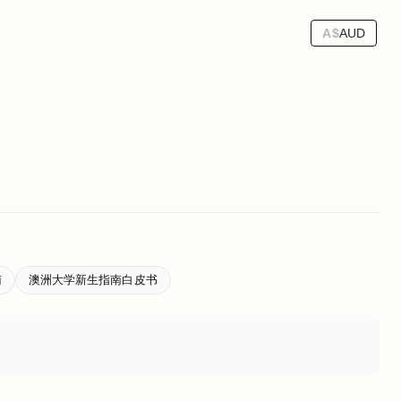
A$
AUD
南
澳洲大学新生指南白皮书