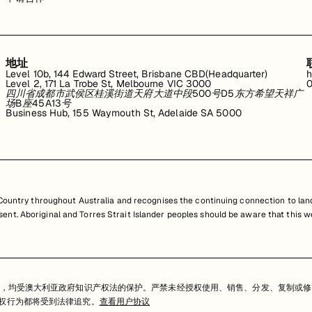
地址
Level 10b, 144 Edward Street, Brisbane CBD(Headquarter)
h
Level 2, 171 La Trobe St, Melbourne VIC 3000
0
四川省成都市武侯区桂溪街道天府大道中段500号D5东方希望天祥广
场B座45A13号
Business Hub, 155 Waymouth St, Adelaide SA 5000
untry throughout Australia and recognises the continuing connection to land
resent. Aboriginal and Torres Strait Islander peoples should be aware that th
，均受澳大利亚政府知识产权法的保护。严禁未经授权使用、销售、分发、复制或修
任何侵权行为都将受到法律追究。
查看用户协议