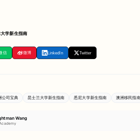
本大学新生指南
微信
微博
LinkedIn
Twitter
洲公司宝典
昆士兰大学新生指南
悉尼大学新生指南
澳洲移民指
ghtman Wang
 Academy