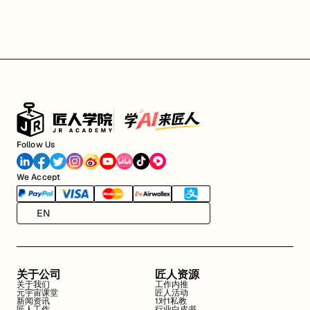
Follow Us
We Accept
EN
关于公司
匠人资源
关于我们
工作内推
元宇宙课堂
匠人活动
新闻资讯
1对1私教
匠人工作
行业白皮书