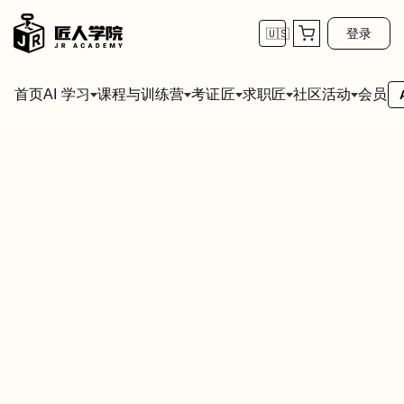
登录
🇺🇸
首页
会员
AI 学习
课程与训练营
考证匠
求职匠
社区活动