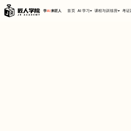
首页
AI 学习
课程与训练营
考证
学
AI
来匠人