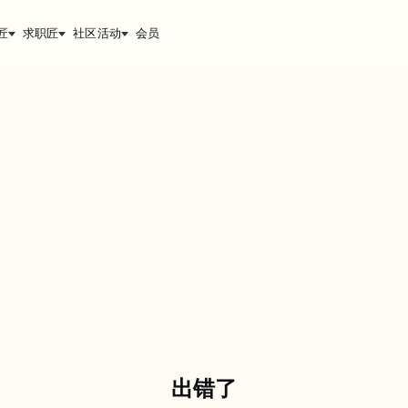
匠
求职匠
社区活动
会员
出错了