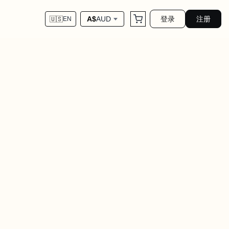
登录
注册
A$
AUD
🇺🇸
EN