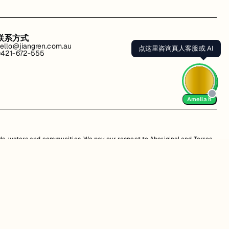
联系方式
ello@jiangren.com.au
点这里咨询真人客服或 AI
421-672-555
Amelia h
s, waters and communities. We pay our respect to Aboriginal and Torres
is website may contain images or names of people who have since passed
改。违规行为可能会导致法律诉讼。通过访问我们的网站，您同意尊重我们的知