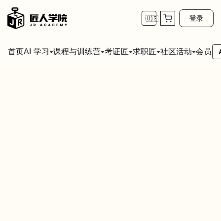
登录
🇺🇸
首页
会员
AI 学习
课程与训练营
考证匠
求职匠
社区活动