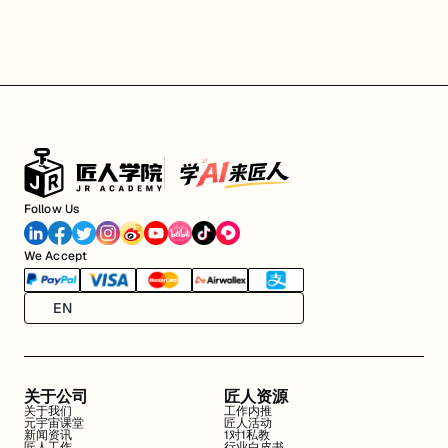
Follow Us
We Accept
EN
关于公司
匠人资源
关于我们
工作内推
元宇宙课堂
匠人活动
新闻资讯
1对1私教
匠人工作
行业白皮书