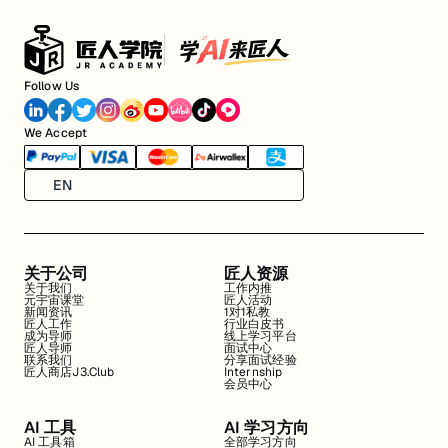
Follow Us
We Accept
EN
关于公司
匠人资源
关于我们
工作内推
元宇宙课堂
匠人活动
新闻资讯
1对1私教
匠人工作
行业白皮书
成为导师
线上学习平台
匠人导师
面试中心
联系我们
分享面试经验
匠人商店J3.Club
Internship
会员中心
AI 工具
AI 学习方向
AI 工具箱
全部学习方向