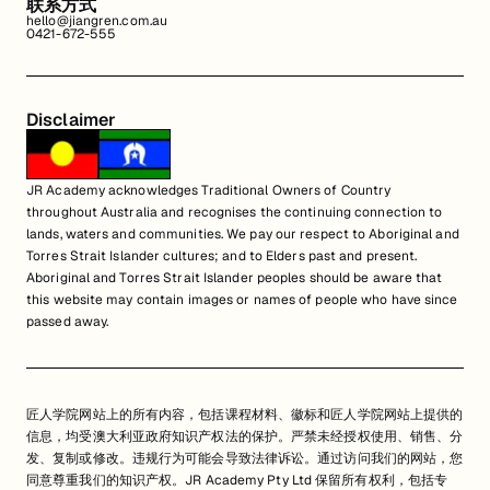
联系方式
hello@jiangren.com.au
0421-672-555
Disclaimer
JR Academy acknowledges Traditional Owners of Country
throughout Australia and recognises the continuing connection to
lands, waters and communities. We pay our respect to Aboriginal and
Torres Strait Islander cultures; and to Elders past and present.
Aboriginal and Torres Strait Islander peoples should be aware that
this website may contain images or names of people who have since
passed away.
匠人学院网站上的所有内容，包括课程材料、徽标和匠人学院网站上提供的
信息，均受澳大利亚政府知识产权法的保护。严禁未经授权使用、销售、分
发、复制或修改。违规行为可能会导致法律诉讼。通过访问我们的网站，您
同意尊重我们的知识产权。JR Academy Pty Ltd 保留所有权利，包括专