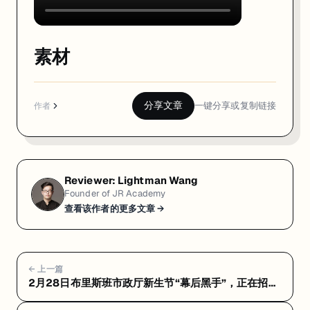
素材
分享文章
一键分享或复制链接
作者
Reviewer:
Lightman Wang
Founder of JR Academy
查看该作者的更多文章 →
← 上一篇
2月28日布里斯班市政厅新生节“幕后黑手”，正在招人
🧨