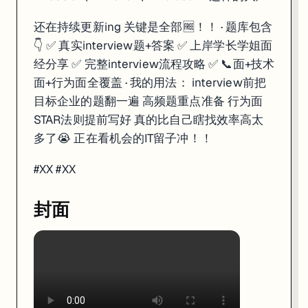
还在持续更新ing 关键是全部🆓！！ · 题库包含
👇 ✅ 真实interview题+答案 ✅ 上岸学长学姐面
经分享 ✅ 完整interview流程攻略 ✅ 📞面+技术
面+行为面全覆盖 · 我的用法： interview前把
目标企业的题翻一遍 高频题重点准备 行为面
STAR法则提前写好 真的比自己瞎找效率高太
多了😭 正在看机会的IT留子冲！！
#XX #XX
封面