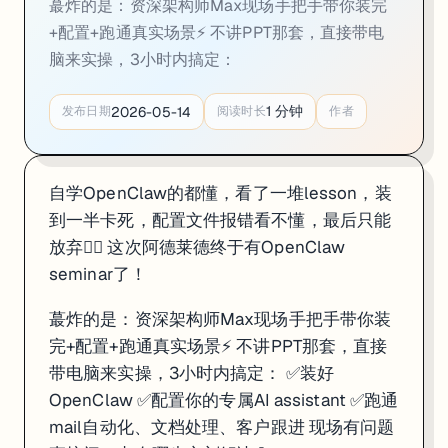
蕞炸的是：资深架构师Max现场手把手带你装完
+配置+跑通真实场景⚡ 不讲PPT那套，直接带电
脑来实操，3小时内搞定：
1
分钟
2026-05-14
发布日期
阅读时长
作者
自学OpenClaw的都懂，看了一堆lesson，装
到一半卡死，配置文件报错看不懂，最后只能
放弃🤦‍♂️ 这次阿德莱德终于有OpenClaw
seminar了！
蕞炸的是：资深架构师Max现场手把手带你装
完+配置+跑通真实场景⚡ 不讲PPT那套，直接
带电脑来实操，3小时内搞定： ✅装好
OpenClaw ✅配置你的专属AI assistant ✅跑通
mail自动化、文档处理、客户跟进 现场有问题