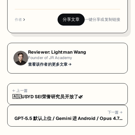
分享文章
一键分享或复制链接
作者
Reviewer:
Lightman Wang
Founder of JR Academy
查看该作者的更多文章 →
← 上一篇
🇦🇺USYD SEI荣誉研究员开放了🌿
下一篇 →
GPT-5.5 默认上位 / Gemini 进 Android / Opus 4.7 /
DeepSeek 500 亿 / Grok 闯华尔街