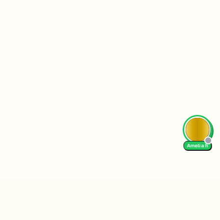
Amelia h