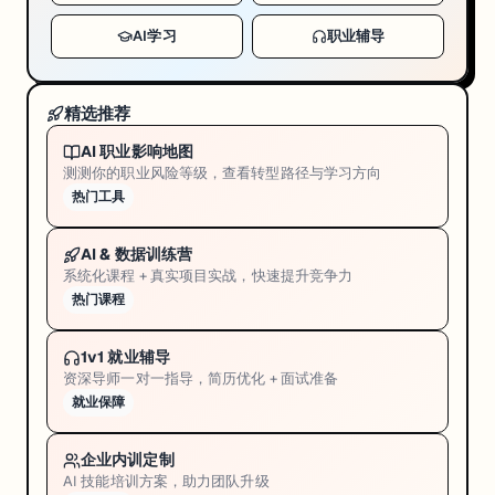
AI学习
职业辅导
精选推荐
AI 职业影响地图
测测你的职业风险等级，查看转型路径与学习方向
热门工具
AI & 数据训练营
系统化课程 + 真实项目实战，快速提升竞争力
热门课程
1v1 就业辅导
资深导师一对一指导，简历优化 + 面试准备
就业保障
企业内训定制
AI 技能培训方案，助力团队升级