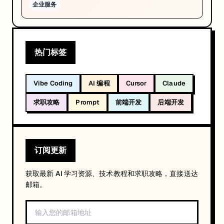
企业服务
热门标签
Vibe Coding
AI 编程
Cursor
Claude
求职攻略
Prompt
前端开发
后端开发
订阅更新
获取最新 AI 学习资源、技术教程和求职攻略，直接送达
邮箱。