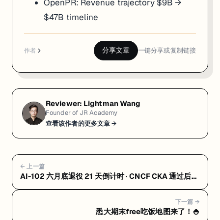
OpenPR:
Revenue trajectory $9B →
$47B timeline
分享文章
一键分享或复制链接
作者
Reviewer:
Lightman Wang
Founder of JR Academy
查看该作者的更多文章 →
← 上一篇
AI-102 六月底退役 21 天倒计时 · CNCF CKA 通过后自
动续 KCNA · Databricks Summit 现场考试 $100｜IT
日报 2026-06-09
下一篇 →
悉大期末free吃饭地图来了！🍚