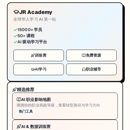
JR Academy
全球华人学习 AI 第一站
✓
15000+ 学员
✓
50+ 课程
✓
AI 驱动学习平台
训练营
免费资源
AI学习
职业辅导
精选推荐
AI 职业影响地图
测测你的职业风险等级，查看转型路径与学习方向
热门工具
AI & 数据训练营