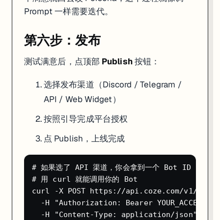
Prompt 一样需要迭代。
第六步：发布
测试满意后，点顶部
Publish
按钮：
选择发布渠道（Discord / Telegram /
API / Web Widget）
按照引导完成平台授权
点 Publish，上线完成
# 如果选了 API 渠道，你会拿到一个 Bot ID

# 用 curl 就能调用你的 Bot

curl -X POST https://api.coze.com/v1/conve
  -H "Authorization: Bearer YOUR_ACCESS_TO
  -H "Content-Type: application/json" \
