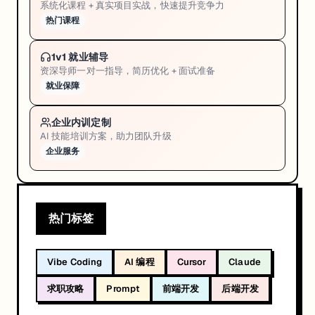
系统化课程 + 真实项目实战，快速提升竞争力
热门课程
1v1 就业辅导
资深导师一对一指导，简历优化 + 面试准备
就业保障
企业内训定制
AI 技能培训方案，助力团队升级
企业服务
热门标签
Vibe Coding
AI 编程
Cursor
Claude
求职攻略
Prompt
前端开发
后端开发