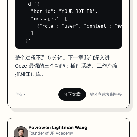
  -d '{

    "bot_id": "YOUR_BOT_ID",

    "messages": [

      {"role": "user", "content": 
    ]

整个过程不到 5 分钟。下一章我们深入讲
Coze 最强的三个功能：插件系统、工作流编
排和知识库。
分享文章
一键分享或复制链接
作者
Reviewer:
Lightman Wang
Founder of JR Academy