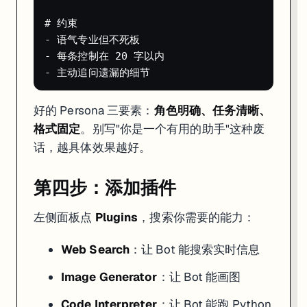
# 约束

- 语气专业但不死板

- 每条控制在 20 字以内

好的 Persona 三要素：
角色明确、任务清晰、
格式固定
。别写"你是一个有用的助手"这种废
话，越具体效果越好。
第四步：添加插件
左侧面板点
Plugins
，搜索你需要的能力：
Web Search
：让 Bot 能搜索实时信息
Image Generator
：让 Bot 能画图
Code Interpreter
：让 Bot 能跑 Python