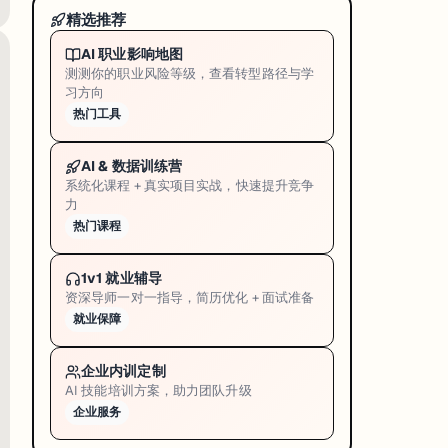
精选推荐
AI 职业影响地图
测测你的职业风险等级，查看转型路径与学
习方向
热门工具
AI & 数据训练营
系统化课程 + 真实项目实战，快速提升竞争
力
热门课程
1v1 就业辅导
资深导师一对一指导，简历优化 + 面试准备
就业保障
企业内训定制
AI 技能培训方案，助力团队升级
企业服务