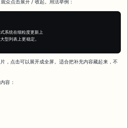
观众点击展开 / 收起。用法举例：
应式系统在细粒度更新上

 在大型列表上更稳定。

卡片，点击可以展开成全屏。适合把补充内容藏起来，不
部内容：