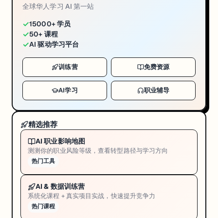
全球华人学习 AI 第一站
✓
15000+ 学员
✓
50+ 课程
✓
AI 驱动学习平台
训练营
免费资源
AI学习
职业辅导
精选推荐
AI 职业影响地图
测测你的职业风险等级，查看转型路径与学习方向
热门工具
AI & 数据训练营
系统化课程 + 真实项目实战，快速提升竞争力
热门课程