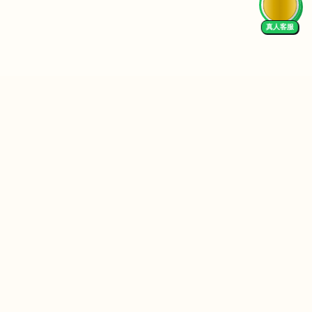
真人客服
Follow Us
We Accept