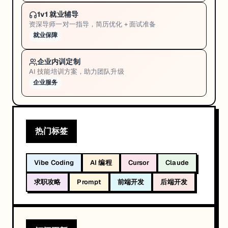
1v1 就业辅导
资深导师一对一指导，简历优化 + 面试准备
就业保障
企业内训定制
AI 技能培训方案，助力团队升级
企业服务
热门标签
Vibe Coding
AI 编程
Cursor
Claude
求职攻略
Prompt
前端开发
后端开发