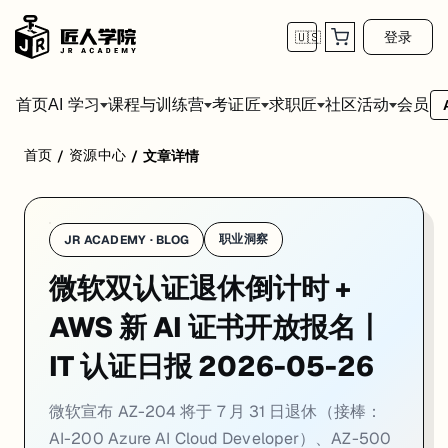
登录
🇺🇸
首页
会员
AI 学习
课程与训练营
考证匠
求职匠
社区活动
微软宣布 AZ-204 将于 7 月 31 日退休（接棒：AI-200 Azure AI Clou
首页
资源中心
/
/
文章详情
职业洞察
JR ACADEMY · BLOG
微软双认证退休倒计时 +
AWS 新 AI 证书开放报名丨
IT 认证日报 2026-05-26
微软宣布 AZ-204 将于 7 月 31 日退休（接棒：
AI-200 Azure AI Cloud Developer）、AZ-500