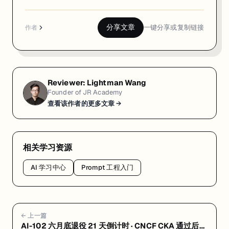
分享文章
一键分享或复制链接
作者
Reviewer:
Lightman Wang
Founder of JR Academy
查看该作者的更多文章 →
相关学习资源
AI 学习中心
Prompt 工程入门
← 上一篇
AI-102 六月底退役 21 天倒计时 · CNCF CKA 通过后自