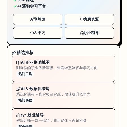
✓
50+ 课程
✓
AI 驱动学习平台
训练营
免费资源
AI学习
职业辅导
精选推荐
AI 职业影响地图
测测你的职业风险等级，查看转型路径与学习方向
热门工具
AI & 数据训练营
系统化课程 + 真实项目实战，快速提升竞争力
热门课程
1v1 就业辅导
资深导师一对一指导，简历优化 + 面试准备
就业保障