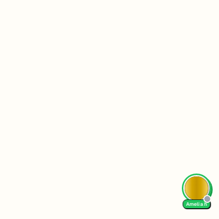
Amelia h