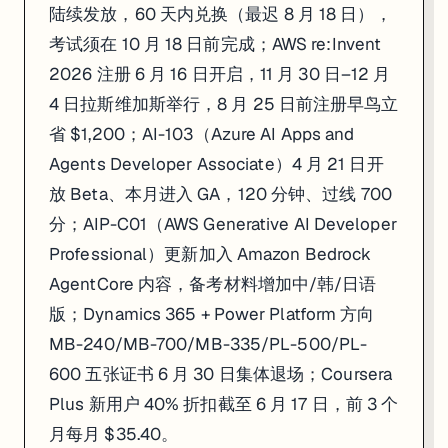
陆续发放，60 天内兑换（最迟 8 月 18 日），
考试须在 10 月 18 日前完成；AWS re:Invent
2026 注册 6 月 16 日开启，11 月 30 日–12 月
4 日拉斯维加斯举行，8 月 25 日前注册早鸟立
省 $1,200；AI-103（Azure AI Apps and
Agents Developer Associate）4 月 21 日开
放 Beta、本月进入 GA，120 分钟、过线 700
分；AIP-C01（AWS Generative AI Developer
Professional）更新加入 Amazon Bedrock
AgentCore 内容，备考材料增加中/韩/日语
版；Dynamics 365 + Power Platform 方向
MB-240/MB-700/MB-335/PL-500/PL-
600 五张证书 6 月 30 日集体退场；Coursera
Plus 新用户 40% 折扣截至 6 月 17 日，前 3 个
月每月 $35.40。