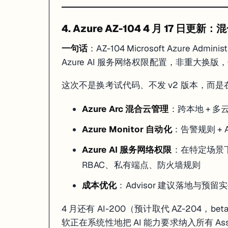
4. Azure AZ-104 4 月 17 
一句话
：AZ-104 Microsoft Azure Adm
Azure AI 服务网络权限配置，非重大换
这次不是换考试代码、不发 v2 版本，而是在
Azure Arc 混合云管理
：跨本地 + 
Azure Monitor 自动化
：告警规则 + A
Azure AI 服务网络权限
：在特定场景下如何设
RBAC、私有端点、防火墙规则
成本优化
：Advisor 建议落地与预留
4 月还有 AI-200（预计取代 AZ-204，bet
软正在系统性地把 AI 能力要求纳入所有 Ass