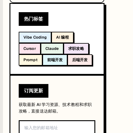
热门标签
非重大换版，但旧材料要补充对应考点。
Vibe Coding
AI 编程
Cursor
Claude
求职攻略
Prompt
前端开发
后端开发
sociate 级考试。考试价格不变，仍为 USD 165。
订阅更新
获取最新 AI 学习资源、技术教程和求职
攻略，直接送达邮箱。
 Data Pipelines