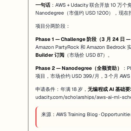
AZ-104 备考者
：用 Microsoft Learn 官方
AZ-104 Study Guide
对
一句话
：AWS + Udacity 联合开放 10 
Nanodegree（市值约 USD 1200），
项目分两阶段：
Phase 1 — Challenge 阶段（3 月 24 日 
Amazon PartyRock 和 Amazon Be
Builder 订阅
（市场价 USD 87）。
Phase 2 — Nanodegree（全额资助）
：P
项目，市场价约 USD 399/月，3 个月 A
申请条件：年满 18 岁，
无编程或 AI 基础
udacity.com/scholarships/aws-ai-ml-sch
来源：
AWS Training Blog
·
Opportunitie