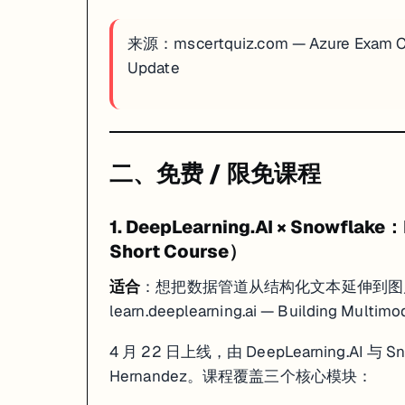
来源：
mscertquiz.com — Azure Exam 
Update
二、免费 / 限免课程
1. DeepLearning.AI × Snowflake
Short Course）
适合
：想把数据管道从结构化文本延伸到图
learn.deeplearning.ai — Building Multimo
4 月 22 日上线，由 DeepLearning.AI 与 S
Hernandez。课程覆盖三个核心模块：