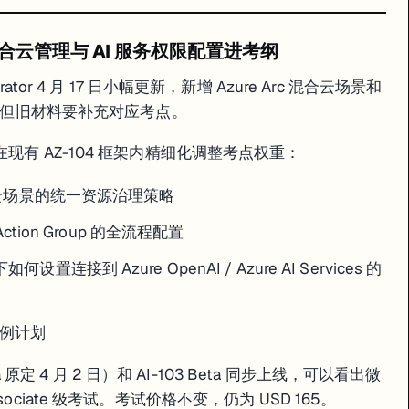
日更新：混合云管理与 AI 服务权限配置进考纲
inistrator 4 月 17 日小幅更新，新增 Azure Arc 混合云场景和
版，但旧材料要补充对应考点。
现有 AZ-104 框架内精细化调整考点权重：
多云场景的统一资源治理策略
ction Group 的全流程配置
置连接到 Azure OpenAI / Azure AI Services 的
实例计划
a 原定 4 月 2 日）和 AI-103 Beta 同步上线，可以看出微
ociate 级考试。考试价格不变，仍为 USD 165。