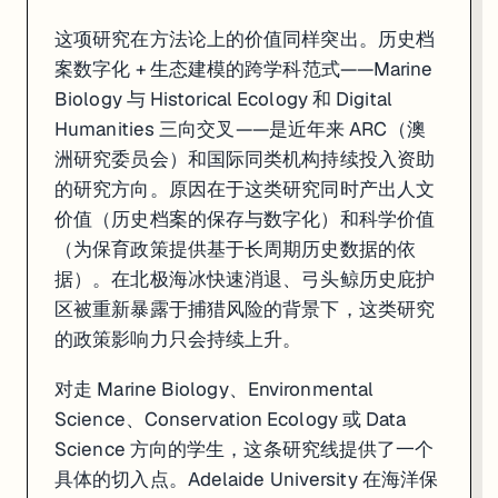
这项研究在方法论上的价值同样突出。历史档
案数字化 + 生态建模的跨学科范式——Marine
Biology 与 Historical Ecology 和 Digital
Humanities 三向交叉——是近年来 ARC（澳
洲研究委员会）和国际同类机构持续投入资助
的研究方向。原因在于这类研究同时产出人文
价值（历史档案的保存与数字化）和科学价值
（为保育政策提供基于长周期历史数据的依
据）。在北极海冰快速消退、弓头鲸历史庇护
区被重新暴露于捕猎风险的背景下，这类研究
的政策影响力只会持续上升。
对走 Marine Biology、Environmental
Science、Conservation Ecology 或 Data
Science 方向的学生，这条研究线提供了一个
具体的切入点。Adelaide University 在海洋保