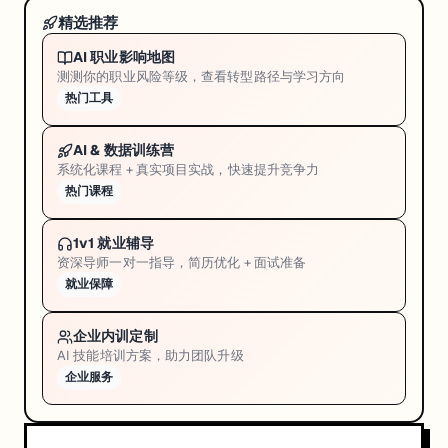
精选推荐
AI 职业影响地图
测测你的职业风险等级，查看转型路径与学习方向
热门工具
AI & 数据训练营
系统化课程 + 真实项目实战，快速提升竞争力
热门课程
1v1 就业辅导
资深导师一对一指导，简历优化 + 面试准备
就业保障
企业内训定制
AI 技能培训方案，助力团队升级
企业服务