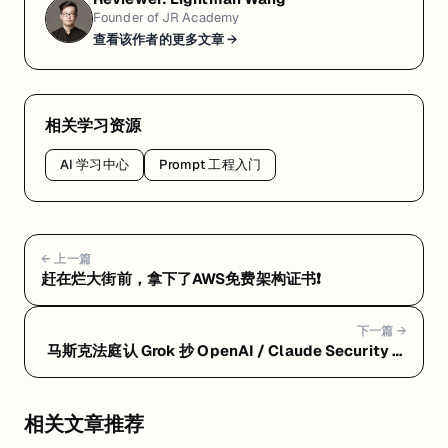
Founder of JR Academy
查看该作者的更多文章 →
相关学习资源
AI 学习中心
Prompt 工程入门
← 上一篇
赶在烂大街前，拿下了AWS免费架构证书❗
下一篇 →
马斯克法庭认 Grok 抄 OpenAI / Claude Security 公
测 / DeepSeek 降价 75% / Meta 裁 8000 / GPT-5.5
入驻 AWS
相关文章推荐