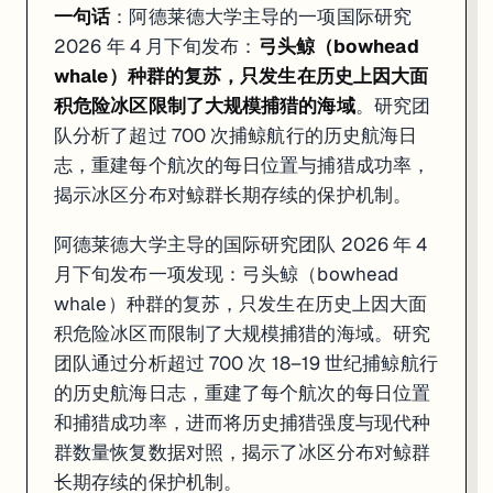
一句话
：阿德莱德大学主导的一项国际研究
2026 年 4 月下旬发布：
弓头鲸（bowhead
whale）种群的复苏，只发生在历史上因大面
积危险冰区限制了大规模捕猎的海域
。研究团
队分析了超过 700 次捕鲸航行的历史航海日
志，重建每个航次的每日位置与捕猎成功率，
揭示冰区分布对鲸群长期存续的保护机制。
阿德莱德大学主导的国际研究团队 2026 年 4
月下旬发布一项发现：弓头鲸（bowhead
whale）种群的复苏，只发生在历史上因大面
积危险冰区而限制了大规模捕猎的海域。研究
团队通过分析超过 700 次 18–19 世纪捕鲸航行
的历史航海日志，重建了每个航次的每日位置
和捕猎成功率，进而将历史捕猎强度与现代种
群数量恢复数据对照，揭示了冰区分布对鲸群
长期存续的保护机制。