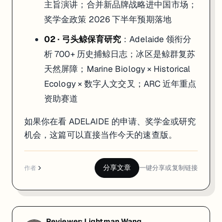
主旨演讲；合并新品牌战略进中国市场；
奖学金政策 2026 下半年预期落地
02 · 弓头鲸保育研究
：Adelaide 领衔分
析 700+ 历史捕鲸日志；冰区是鲸群复苏
天然屏障；Marine Biology × Historical
Ecology × 数字人文交叉；ARC 近年重点
资助赛道
如果你在看 ADELAIDE 的申请、奖学金或研究
机会，这篇可以直接当作今天的速查版。
分享文章
一键分享或复制链接
作者
Reviewer:
Lightman Wang