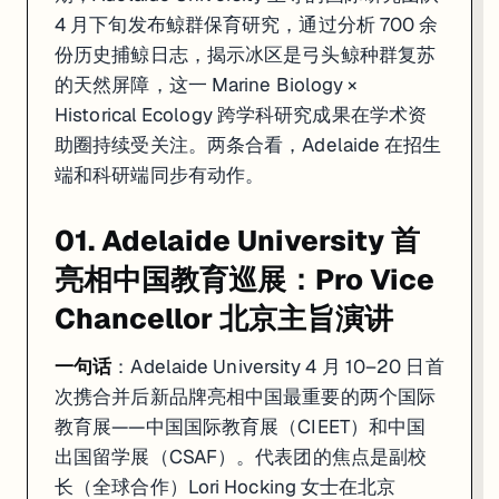
4 月下旬发布鲸群保育研究，通过分析 700 余
份历史捕鲸日志，揭示冰区是弓头鲸种群复苏
的天然屏障，这一 Marine Biology ×
Historical Ecology 跨学科研究成果在学术资
助圈持续受关注。两条合看，Adelaide 在招生
端和科研端同步有动作。
01. Adelaide University 首
亮相中国教育巡展：Pro Vice
Chancellor 北京主旨演讲
一句话
：Adelaide University 4 月 10–20 日首
次携合并后新品牌亮相中国最重要的两个国际
教育展——中国国际教育展（CIEET）和中国
出国留学展（CSAF）。代表团的焦点是副校
长（全球合作）Lori Hocking 女士在北京